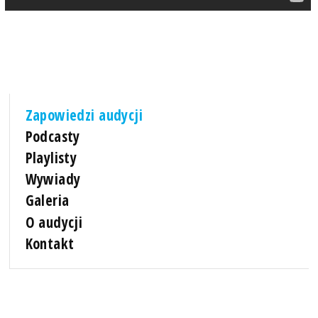
Zapowiedzi audycji
Podcasty
Playlisty
Wywiady
Galeria
O audycji
Kontakt