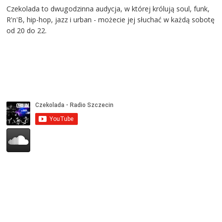
Czekolada to dwugodzinna audycja, w której królują soul, funk,
R'n'B, hip-hop, jazz i urban - możecie jej słuchać w każdą sobotę
od 20 do 22.