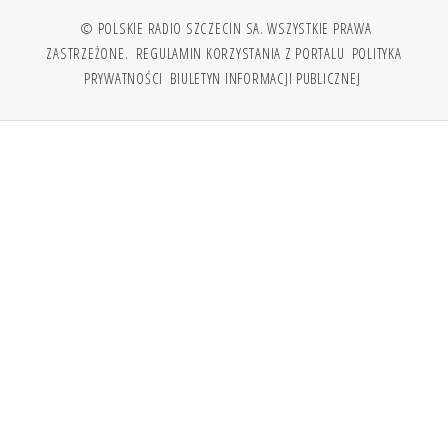
© POLSKIE RADIO SZCZECIN SA. WSZYSTKIE PRAWA
ZASTRZEŻONE.
REGULAMIN KORZYSTANIA Z PORTALU
POLITYKA
PRYWATNOŚCI
BIULETYN INFORMACJI PUBLICZNEJ