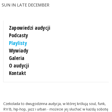
SUN IN LATE DECEMBER
Zapowiedzi audycji
Podcasty
Playlisty
Wywiady
Galeria
O audycji
Kontakt
Czekolada to dwugodzinna audycja, w której królują soul, funk,
R'n'B, hip-hop, jazz i urban - możecie jej słuchać w każdą sobotę