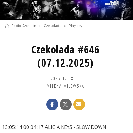
Radio Szczecin
»
Czekolada
»
Playlisty
Czekolada #646
(07.12.2025)
2025-12-08
MILENA MILEWSKA
13:05:14 00:04:17 ALICIA KEYS - SLOW DOWN