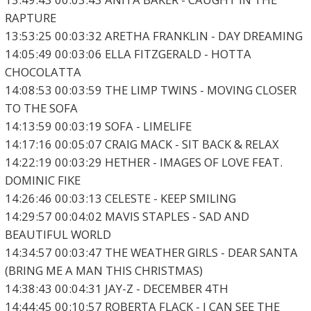
RAPTURE
13:53:25 00:03:32 ARETHA FRANKLIN - DAY DREAMING
14:05:49 00:03:06 ELLA FITZGERALD - HOTTA
CHOCOLATTA
14:08:53 00:03:59 THE LIMP TWINS - MOVING CLOSER
TO THE SOFA
14:13:59 00:03:19 SOFA - LIMELIFE
14:17:16 00:05:07 CRAIG MACK - SIT BACK & RELAX
14:22:19 00:03:29 HETHER - IMAGES OF LOVE FEAT.
DOMINIC FIKE
14:26:46 00:03:13 CELESTE - KEEP SMILING
14:29:57 00:04:02 MAVIS STAPLES - SAD AND
BEAUTIFUL WORLD
14:34:57 00:03:47 THE WEATHER GIRLS - DEAR SANTA
(BRING ME A MAN THIS CHRISTMAS)
14:38:43 00:04:31 JAY-Z - DECEMBER 4TH
14:44:45 00:10:57 ROBERTA FLACK - I CAN SEE THE