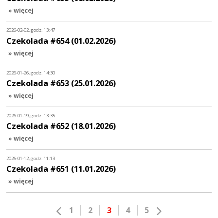
» więcej
2026-02-02, godz. 13:47
Czekolada #654 (01.02.2026)
» więcej
2026-01-26, godz. 14:30
Czekolada #653 (25.01.2026)
» więcej
2026-01-19, godz. 13:35
Czekolada #652 (18.01.2026)
» więcej
2026-01-12, godz. 11:13
Czekolada #651 (11.01.2026)
» więcej
1
2
3
4
5