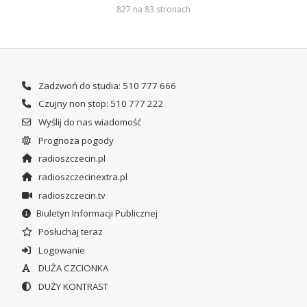
827 na 83 stronach
Zadzwoń do studia: 510 777 666
Czujny non stop: 510 777 222
Wyślij do nas wiadomość
Prognoza pogody
radioszczecin.pl
radioszczecinextra.pl
radioszczecin.tv
Biuletyn Informacji Publicznej
Posłuchaj teraz
Logowanie
DUŻA CZCIONKA
DUŻY KONTRAST