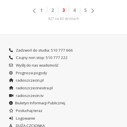
1
2
3
4
5
827 na 83 stronach
Zadzwoń do studia: 510 777 666
Czujny non stop: 510 777 222
Wyślij do nas wiadomość
Prognoza pogody
radioszczecin.pl
radioszczecinextra.pl
radioszczecin.tv
Biuletyn Informacji Publicznej
Posłuchaj teraz
Logowanie
DUŻA CZCIONKA