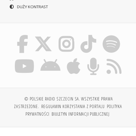
DUŻY KONTRAST
© POLSKIE RADIO SZCZECIN SA. WSZYSTKIE PRAWA
ZASTRZEŻONE.
REGULAMIN KORZYSTANIA Z PORTALU
POLITYKA
PRYWATNOŚCI
BIULETYN INFORMACJI PUBLICZNEJ