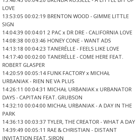
LOVE
13:53:05 00:02:19 BRENTON WOOD - GIMME LITTLE
SIGN
14:04:39 00:04:01 2 PAC x DR DRE - CALIFORNIA LOVE
14:08:38 00:03:46 HONEY CONE - WANT ADS
14:13:18 00:04:23 TANERÉLLE - FEELS LIKE LOVE
14:17:40 00:02:00 TANERÉLLE - COME HERE FEAT.
ROBERT GLASPER
14:20:59 00:05:14 FUNK FACTORY x MICHAŁ
URBANIAK - RIEN NE VA PLUS
14:26:11 00:04:31 MICHAŁ URBANIAK x URBANATOR
DAYS - CAPITAN FEAT. GRUBSON
14:32:10 00:04:00 MICHAŁ URBANIAK - A DAY IN THE
PARK
14:36:13 00:03:37 TYLER, THE CREATOR - WHAT A DAY
14:39:49 00:05:11 RAE & CHRISTIAN - DISTANT
INVITATION FEAT. SIRON