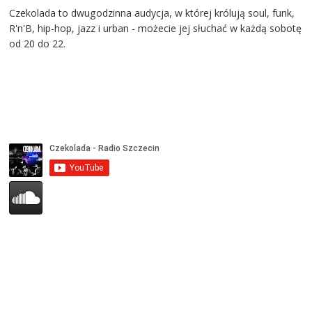
Czekolada to dwugodzinna audycja, w której królują soul, funk,
R'n'B, hip-hop, jazz i urban - możecie jej słuchać w każdą sobotę
od 20 do 22.