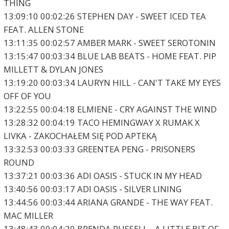
THING
13:09:10 00:02:26 STEPHEN DAY - SWEET ICED TEA
FEAT. ALLEN STONE
13:11:35 00:02:57 AMBER MARK - SWEET SEROTONIN
13:15:47 00:03:34 BLUE LAB BEATS - HOME FEAT. PIP
MILLETT & DYLAN JONES
13:19:20 00:03:34 LAURYN HILL - CAN'T TAKE MY EYES
OFF OF YOU
13:22:55 00:04:18 ELMIENE - CRY AGAINST THE WIND
13:28:32 00:04:19 TACO HEMINGWAY X RUMAK X
LIVKA - ZAKOCHAŁEM SIĘ POD APTEKĄ
13:32:53 00:03:33 GREENTEA PENG - PRISONERS
ROUND
13:37:21 00:03:36 ADI OASIS - STUCK IN MY HEAD
13:40:56 00:03:17 ADI OASIS - SILVER LINING
13:44:56 00:03:44 ARIANA GRANDE - THE WAY FEAT.
MAC MILLER
13:48:43 00:04:20 BRENDA RUSSELL - A LITTLE BIT OF