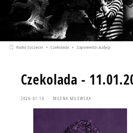
Radio Szczecin
»
Czekolada
»
Zapowiedzi audycji
Czekolada - 11.01.2
2026-01-10
MILENA MILEWSKA