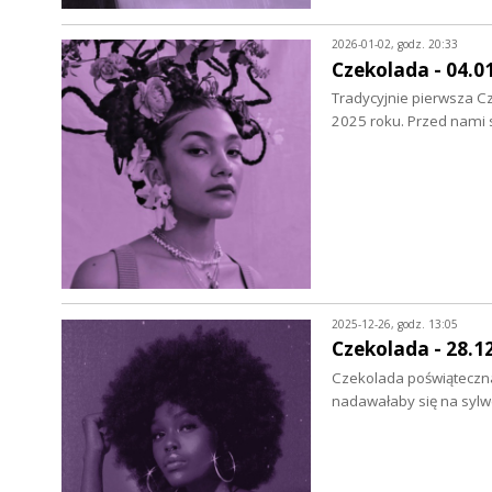
2026-01-02, godz. 20:33
Czekolada - 04.0
Tradycyjnie pierwsza 
2025 roku. Przed nami
2025-12-26, godz. 13:05
Czekolada - 28.1
Czekolada poświąteczna 
nadawałaby się na sylw