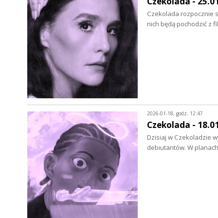
Czekolada - 25.0
Czekolada rozpocznie s
nich będą pochodzić z 
2026-01-18, godz. 12:47
Czekolada - 18.0
Dzisiaj w Czekoladzie 
debiutantów. W planach