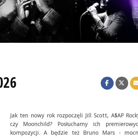
026
Jak ten nowy rok rozpoczęli Jill Scott, A$AP Rock
czy Moonchild? Posłuchamy ich premierowy
kompozycji. A będzie też Bruno Mars - moc