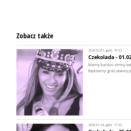
Zobacz także
2026-02-01, godz. 10:53
Czekolada - 01.0
Mamy bardzo zimny week
Będziemy grać utwory 
2026-01-24, godz. 17:55