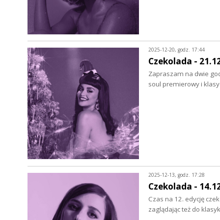
2025-12-20, godz. 17:44
Czekolada - 21.1
Zapraszam na dwie godz
soul premierowy i klasy
2025-12-13, godz. 17:28
Czekolada - 14.1
Czas na 12. edycję czek
zaglądając też do klasyk