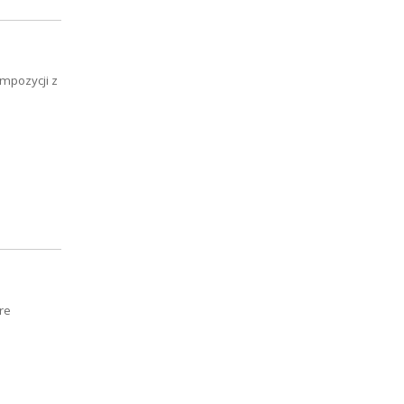
mpozycji z
re