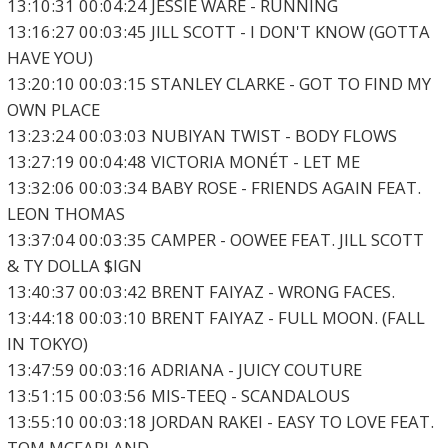
13:10:31 00:04:24 JESSIE WARE - RUNNING
13:16:27 00:03:45 JILL SCOTT - I DON'T KNOW (GOTTA
HAVE YOU)
13:20:10 00:03:15 STANLEY CLARKE - GOT TO FIND MY
OWN PLACE
13:23:24 00:03:03 NUBIYAN TWIST - BODY FLOWS
13:27:19 00:04:48 VICTORIA MONÉT - LET ME
13:32:06 00:03:34 BABY ROSE - FRIENDS AGAIN FEAT.
LEON THOMAS
13:37:04 00:03:35 CAMPER - OOWEE FEAT. JILL SCOTT
& TY DOLLA $IGN
13:40:37 00:03:42 BRENT FAIYAZ - WRONG FACES.
13:44:18 00:03:10 BRENT FAIYAZ - FULL MOON. (FALL
IN TOKYO)
13:47:59 00:03:16 ADRIANA - JUICY COUTURE
13:51:15 00:03:56 MIS-TEEQ - SCANDALOUS
13:55:10 00:03:18 JORDAN RAKEI - EASY TO LOVE FEAT.
TOM MCFARLAND