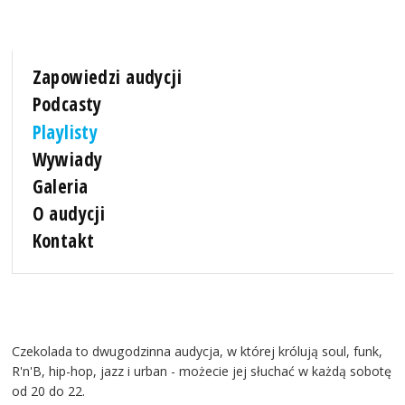
Zapowiedzi audycji
Podcasty
Playlisty
Wywiady
Galeria
O audycji
Kontakt
Czekolada to dwugodzinna audycja, w której królują soul, funk,
R'n'B, hip-hop, jazz i urban - możecie jej słuchać w każdą sobotę
od 20 do 22.