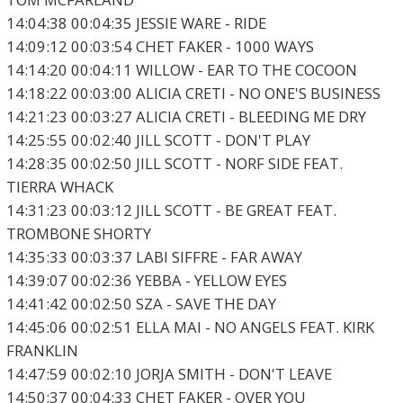
14:04:38 00:04:35 JESSIE WARE - RIDE
14:09:12 00:03:54 CHET FAKER - 1000 WAYS
14:14:20 00:04:11 WILLOW - EAR TO THE COCOON
14:18:22 00:03:00 ALICIA CRETI - NO ONE'S BUSINESS
14:21:23 00:03:27 ALICIA CRETI - BLEEDING ME DRY
14:25:55 00:02:40 JILL SCOTT - DON'T PLAY
14:28:35 00:02:50 JILL SCOTT - NORF SIDE FEAT.
TIERRA WHACK
14:31:23 00:03:12 JILL SCOTT - BE GREAT FEAT.
TROMBONE SHORTY
14:35:33 00:03:37 LABI SIFFRE - FAR AWAY
14:39:07 00:02:36 YEBBA - YELLOW EYES
14:41:42 00:02:50 SZA - SAVE THE DAY
14:45:06 00:02:51 ELLA MAI - NO ANGELS FEAT. KIRK
FRANKLIN
14:47:59 00:02:10 JORJA SMITH - DON'T LEAVE
14:50:37 00:04:33 CHET FAKER - OVER YOU