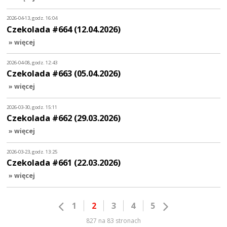
2026-04-13, godz. 16:04
Czekolada #664 (12.04.2026)
» więcej
2026-04-08, godz. 12:43
Czekolada #663 (05.04.2026)
» więcej
2026-03-30, godz. 15:11
Czekolada #662 (29.03.2026)
» więcej
2026-03-23, godz. 13:25
Czekolada #661 (22.03.2026)
» więcej
1
2
3
4
5
827 na 83 stronach