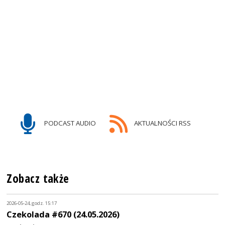
PODCAST AUDIO
AKTUALNOŚCI RSS
Zobacz także
2026-05-24, godz. 15:17
Czekolada #670 (24.05.2026)