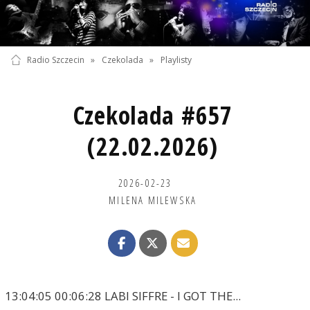
Radio Szczecin
»
Czekolada
»
Playlisty
Czekolada #657
(22.02.2026)
2026-02-23
MILENA MILEWSKA
13:04:05 00:06:28 LABI SIFFRE - I GOT THE...