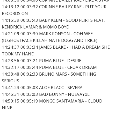
14:13:12 00:03:32 CORINNE BAILEY RAE - PUT YOUR
RECORDS ON
14:16:39 00:03:43 BABY KEEM - GOOD FLIRTS FEAT.
KENDRICK LAMAR & MOMO BOYD
14:21:09 00:03:30 MARK RONSON - OOH WEE
(ft.GHOSTFACE KILLAH NATE DOGG AND TRICE)
14:24:37 00:03:34 JAMES BLAKE - I HAD A DREAM SHE
TOOK MY HAND
14:28:56 00:03:21 PUMA BLUE - DESIRE
14:32:17 00:05:44 PUMA BLUE - CROAK DREAM
14:38:48 00:02:33 BRUNO MARS - SOMETHING
SERIOUS
14:41:23 00:05:08 ALOE BLACC - SEVERA
14:46:31 00:03:03 BAD BUNNY - NUEVAYoL
14:50:15 00:05:19 MONGO SANTAMARIA - CLOUD
NINE