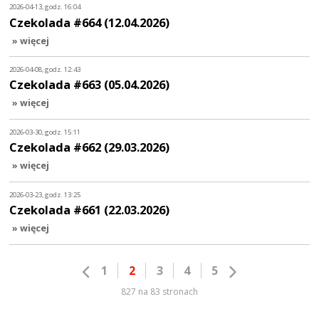
2026-04-13, godz. 16:04
Czekolada #664 (12.04.2026)
» więcej
2026-04-08, godz. 12:43
Czekolada #663 (05.04.2026)
» więcej
2026-03-30, godz. 15:11
Czekolada #662 (29.03.2026)
» więcej
2026-03-23, godz. 13:25
Czekolada #661 (22.03.2026)
» więcej
1
2
3
4
5
827 na 83 stronach