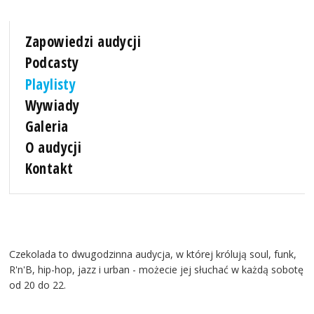
Zapowiedzi audycji
Podcasty
Playlisty
Wywiady
Galeria
O audycji
Kontakt
Czekolada to dwugodzinna audycja, w której królują soul, funk,
R'n'B, hip-hop, jazz i urban - możecie jej słuchać w każdą sobotę
od 20 do 22.