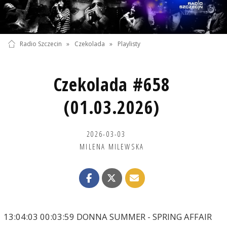
Radio Szczecin
»
Czekolada
»
Playlisty
Czekolada #658
(01.03.2026)
2026-03-03
MILENA MILEWSKA
13:04:03 00:03:59 DONNA SUMMER - SPRING AFFAIR