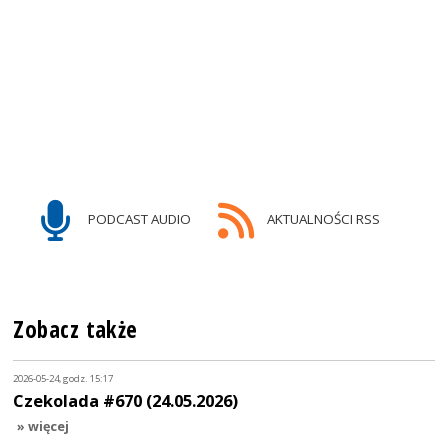
PODCAST AUDIO
AKTUALNOŚCI RSS
Zobacz także
2026-05-24, godz. 15:17
Czekolada #670 (24.05.2026)
» więcej