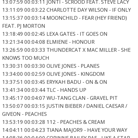
13:07:59 00:03:11 JONTI - SCROOD FEAT. STEVE LACY
13:11:09 00:03:22 CHARLOTTE DAY WILSON - IF ONLY
13:15:37 00:03:14 MOONCHILD - FEAR (HEY FRIEND)
FEAT. PJ MORTON
13:18:49 00:02:45 LEXA GATES - IT GOES ON
13:21:34 00:04:08 ELMIENE - HONOUR
13:26:59 00:03:33 THUNDERCAT X MAC MILLER - SHE
KNOWS TOO MUCH
13:30:31 00:03:30 OLIVE JONES - PLANES
13:34:00 00:02:59 OLIVE JONES - KINGDOM
13:37:51 00:03:45 ERYKAH BADU - ON & ON
13:41:34 00:03:44 TLC - HANDS UP
13:45:17 00:04:07 WU-TANG CLAN - GRAVEL PIT
13:50:07 00:03:15 JUSTIN BIEBER / DANIEL CAESAR /
GIVEON - PEACHES
13:53:19 00:03:28 112 - PEACHES & CREAM
14:04:11 00:04:23 TIANA MAJOR9 - HAVE YOUR WAY
14:08:36 00:04:00 CORINNE BAILEY RAE - LIKE A STAR