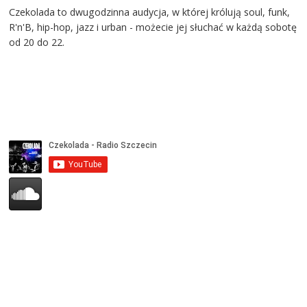
Czekolada to dwugodzinna audycja, w której królują soul, funk,
R'n'B, hip-hop, jazz i urban - możecie jej słuchać w każdą sobotę
od 20 do 22.