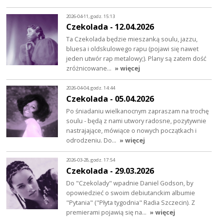
2026-04-11, godz. 15:13
Czekolada - 12.04.2026
Ta Czekolada będzie mieszanką soulu, jazzu,
bluesa i oldskulowego rapu (pojawi się nawet
jeden utwór rap metalowy;). Plany są zatem dość
zróżnicowane…
» więcej
2026-04-04, godz. 14:44
Czekolada - 05.04.2026
Po śniadaniu wielkanocnym zapraszam na trochę
soulu - będą z nami utwory radosne, pozytywnie
nastrajające, mówiące o nowych początkach i
odrodzeniu. Do…
» więcej
2026-03-28, godz. 17:54
Czekolada - 29.03.2026
Do "Czekolady" wpadnie Daniel Godson, by
opowiedzieć o swoim debiutanckim albumie
"Pytania" ("Płyta tygodnia" Radia Szczecin). Z
premierami pojawią się na…
» więcej