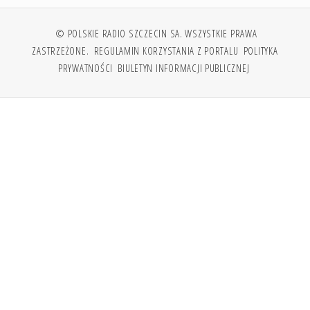
© POLSKIE RADIO SZCZECIN SA. WSZYSTKIE PRAWA
ZASTRZEŻONE.
REGULAMIN KORZYSTANIA Z PORTALU
POLITYKA
PRYWATNOŚCI
BIULETYN INFORMACJI PUBLICZNEJ