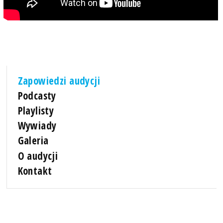
Zapowiedzi audycji
Podcasty
Playlisty
Wywiady
Galeria
O audycji
Kontakt