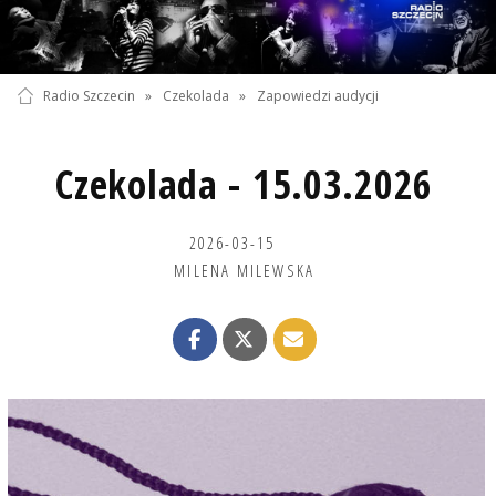
Radio Szczecin
»
Czekolada
»
Zapowiedzi audycji
Czekolada - 15.03.2026
2026-03-15
MILENA MILEWSKA