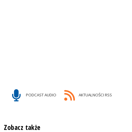
PODCAST AUDIO
AKTUALNOŚCI RSS
Zobacz także