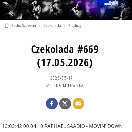
Radio Szczecin
»
Czekolada
»
Playlisty
Czekolada #669
(17.05.2026)
2026-05-17
MILENA MILEWSKA
13:03:42 00:04:10 RAPHAEL SAADIQ - MOVIN' DOWN