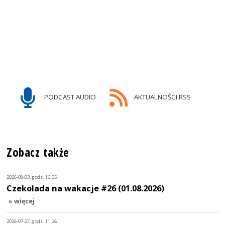
PODCAST AUDIO
AKTUALNOŚCI RSS
Zobacz także
2026-08-03, godz. 16:35
Czekolada na wakacje #26 (01.08.2026)
» więcej
2026-07-27, godz. 11:26