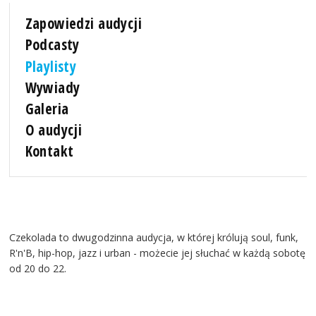
Zapowiedzi audycji
Podcasty
Playlisty
Wywiady
Galeria
O audycji
Kontakt
Czekolada to dwugodzinna audycja, w której królują soul, funk,
R'n'B, hip-hop, jazz i urban - możecie jej słuchać w każdą sobotę
od 20 do 22.