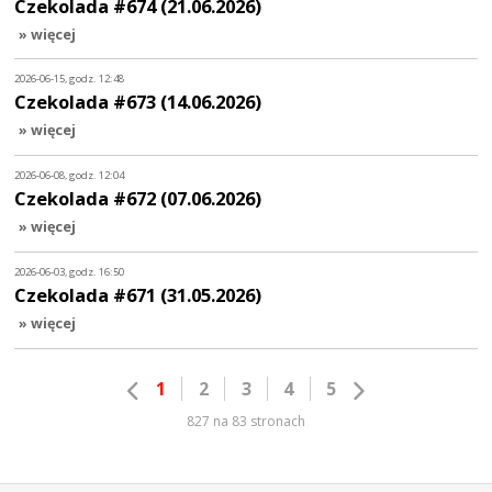
Czekolada #674 (21.06.2026)
» więcej
2026-06-15, godz. 12:48
Czekolada #673 (14.06.2026)
» więcej
2026-06-08, godz. 12:04
Czekolada #672 (07.06.2026)
» więcej
2026-06-03, godz. 16:50
Czekolada #671 (31.05.2026)
» więcej
1
2
3
4
5
827 na 83 stronach