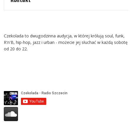
Czekolada to dwugodzinna audycja, w której królują soul, funk,
R'n'B, hip-hop, jazz i urban - możecie jej słuchać w każdą sobotę
od 20 do 22.