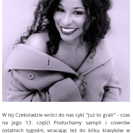
W tej Czekoladzie wróci do nas cykl "Już to grali" - czas
na jego 13. część! Posłuchamy sampli i coverów
ostatnich tygodni, wracając też do kilku klasyków w