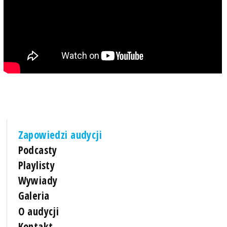
Zapowiedzi audycji
Podcasty
Playlisty
Wywiady
Galeria
O audycji
Kontakt