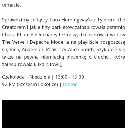
temacie.
Sprawdzimy co łączy Taco Hemingway'a z Tylerem, the
Creatorem i jakie hity parkietów zainspirowała ostatnio
Chaka Khan. Posłuchamy też nowych coverów utworów
The Verve i Depeche Mode, a na playliście rozgoszczą
się Flea, Anderson .Paak, czy Alice Smith. Szykujcie się
także na pewną niemiecką piosenkę o ciuchci, która
zainspirowała kilka hitów. ;)
Czekolada | Niedziela | 13:00 - 15:00
92 FM (Szczecin i okolice) |
Online