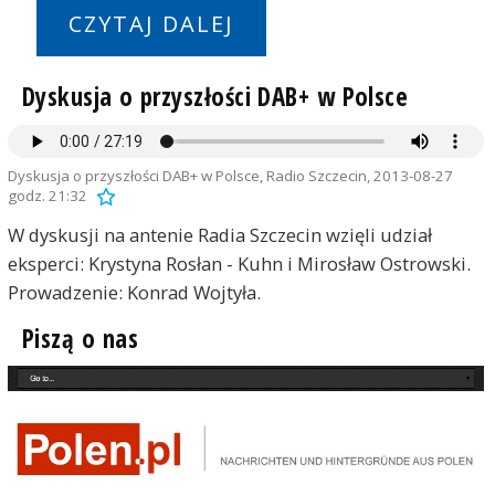
CZYTAJ DALEJ
Dyskusja o przyszłości DAB+ w Polsce
Dyskusja o przyszłości DAB+ w Polsce, Radio Szczecin, 2013-08-27
godz. 21:32
W dyskusji na antenie Radia Szczecin wzięli udział
eksperci: Krystyna Rosłan - Kuhn i Mirosław Ostrowski.
Prowadzenie: Konrad Wojtyła.
Piszą o nas