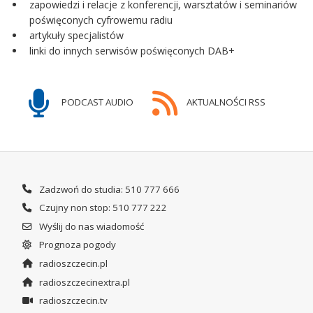
zapowiedzi i relacje z konferencji, warsztatów i seminariów
poświęconych cyfrowemu radiu
artykuły specjalistów
linki do innych serwisów poświęconych DAB+
PODCAST AUDIO
AKTUALNOŚCI RSS
Zadzwoń do studia: 510 777 666
Czujny non stop: 510 777 222
Wyślij do nas wiadomość
Prognoza pogody
radioszczecin.pl
radioszczecinextra.pl
radioszczecin.tv