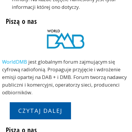
informacji której ono dotyczy.
Piszą o nas
WorldDMB
jest globalnym forum zajmującym się
cyfrową radiofonią. Propaguje przyjęcie i wdrożenie
emisji opartej na DAB + i DMB. Forum tworzą nadawcy
publiczni i komercyjni, operatorzy sieci, producenci
odbiorników.
CZYTAJ DALEJ
Piszą o nas