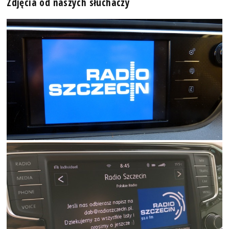
Zdjęcia od naszych słuchaczy