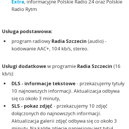
Extra
, informacyjne Polskie Radio 24 oraz Polskie
Radio Rytm
Usługa podstawowa:
program radiowy
Radia Szczecin
(audio) -
kodowanie AAC+, 104 kb/s, stereo.
Usługi dodatkowe
w programie
Radia Szczecin
(16
kb/s):
DLS - informacje tekstowe
- przekazujemy tytuły
10 najnowszych informacji. Aktualizacja odbywa
się co około 3 minuty,
SLS - pokaz zdjęć
- przekazujemy 10 zdjęć
dołączonych do najnowszych informacji.
Aktualizacja galerii zdjęć odbywa się co około 3
minuty. Na każde zdjęcie naniesiony jest tytuł