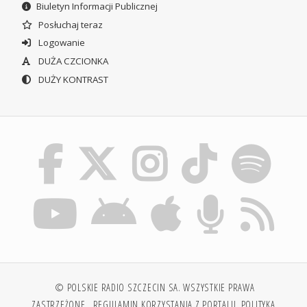
Biuletyn Informacji Publicznej
Posłuchaj teraz
Logowanie
DUŻA CZCIONKA
DUŻY KONTRAST
© POLSKIE RADIO SZCZECIN SA. WSZYSTKIE PRAWA
ZASTRZEŻONE.
REGULAMIN KORZYSTANIA Z PORTALU
POLITYKA