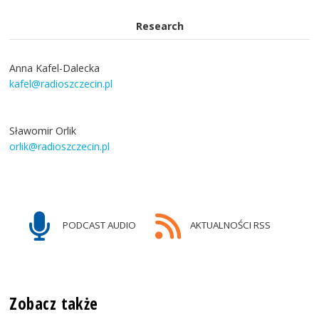
Research
Anna Kafel-Dalecka
kafel@radioszczecin.pl
Sławomir Orlik
orlik@radioszczecin.pl
PODCAST AUDIO
AKTUALNOŚCI RSS
Zobacz także