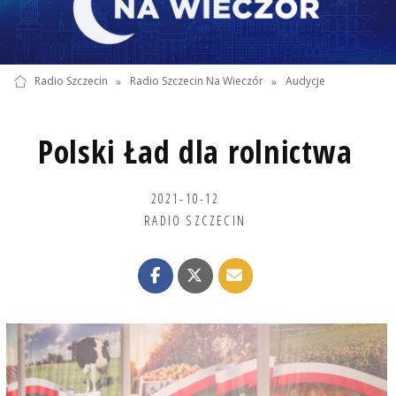
Radio Szczecin
»
Radio Szczecin Na Wieczór
»
Audycje
Polski Ład dla rolnictwa
2021-10-12
RADIO SZCZECIN