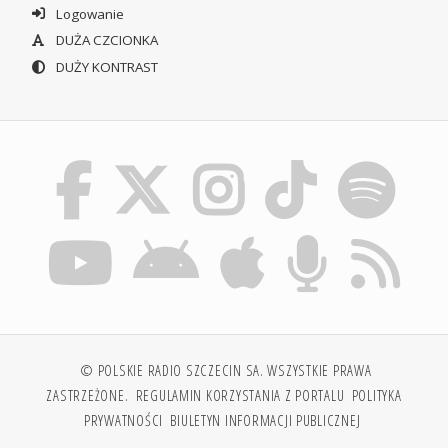
Logowanie
DUŻA CZCIONKA
DUŻY KONTRAST
© POLSKIE RADIO SZCZECIN SA. WSZYSTKIE PRAWA
ZASTRZEŻONE.
REGULAMIN KORZYSTANIA Z PORTALU
POLITYKA
PRYWATNOŚCI
BIULETYN INFORMACJI PUBLICZNEJ