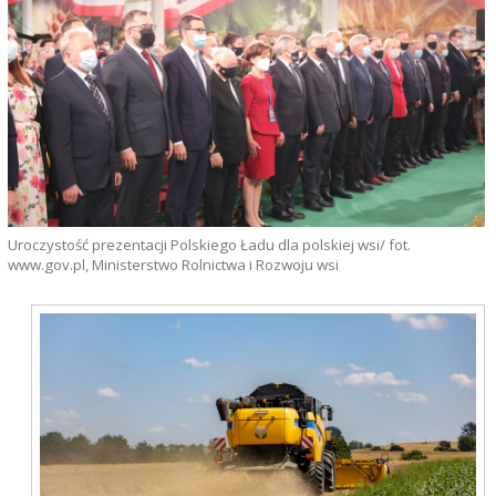
Uroczystość prezentacji Polskiego Ładu dla polskiej wsi/ fot.
www.gov.pl, Ministerstwo Rolnictwa i Rozwoju wsi