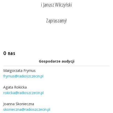
i Janusz Wilczyński
Zapraszamy!
O nas
Gospodarze audycji
Małgorzata Frymus
frymus@radioszczecin.pl
Agata Rokicka
rokicka@radioszczecin.pl
Joanna Skonieczna
skonieczna@radioszczecin.pl