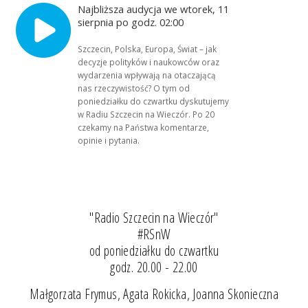
Najbliższa audycja we wtorek, 11
sierpnia po godz. 02:00
Szczecin, Polska, Europa, Świat – jak
decyzje polityków i naukowców oraz
wydarzenia wpływają na otaczającą
nas rzeczywistość? O tym od
poniedziałku do czwartku dyskutujemy
w Radiu Szczecin na Wieczór. Po 20
czekamy na Państwa komentarze,
opinie i pytania.
"Radio Szczecin na Wieczór"
#RSnW
od poniedziałku do czwartku
godz. 20.00 - 22.00
Małgorzata Frymus, Agata Rokicka, Joanna Skonieczna