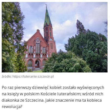
źródło: https://luteranie.szczecin.pl
Po raz pierwszy dziewięć kobiet zostało wyświęconych
na księży w polskim Kościele luterańskim; wśród nich
diakonka ze Szczecina. Jakie znaczenie ma ta kobieca
rewolucja?