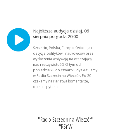
Najbliższa audycja dzisiaj, 06
sierpnia po godz. 20:00
Szczecin, Polska, Europa, Świat – jak
decyzje polityków i naukowców oraz
wydarzenia wpływają na otaczającą
nas rzeczywistość? O tym od
poniedziałku do czwartku dyskutujemy
w Radiu Szczecin na Wieczór. Po 20
czekamy na Państwa komentarze,
opinie i pytania.
"Radio Szczecin na Wieczór"
#RSnW