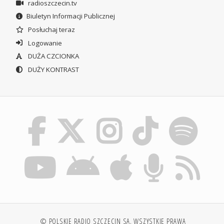
radioszczecin.tv
Biuletyn Informacji Publicznej
Posłuchaj teraz
Logowanie
DUŻA CZCIONKA
DUŻY KONTRAST
© POLSKIE RADIO SZCZECIN SA. WSZYSTKIE PRAWA