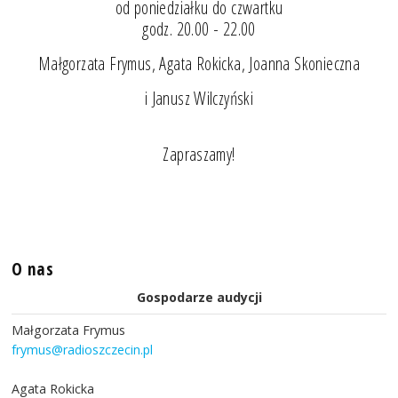
od poniedziałku do czwartku
godz. 20.00 - 22.00
Małgorzata Frymus, Agata Rokicka, Joanna Skonieczna
i Janusz Wilczyński
Zapraszamy!
O nas
Gospodarze audycji
Małgorzata Frymus
frymus@radioszczecin.pl
Agata Rokicka