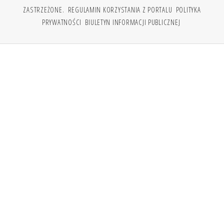
ZASTRZEŻONE.
REGULAMIN KORZYSTANIA Z PORTALU
POLITYKA
PRYWATNOŚCI
BIULETYN INFORMACJI PUBLICZNEJ