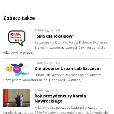
Zobacz także
2026-08-06, godz. 13:53
"SMS dla lokalsów"
Szczecińskie Domy Kultury w Dąbiu, w Skolwinie i
Słowianin zawierają szeregi. Czym jest sms dla
lokalsów?
» więcej
2026-08-06, godz. 13:52
Dni otwarte Urban Lab Szczecin
Urban Lab Szczecin zaprasza na dni otwarte.
Czym jest to laboratorium idei i innowacji?
» więcej
2026-08-06, godz. 13:19
Rok prezydentury Karola
Nawrockiego
Mija rok od rozpoczęcia kadencji prezydenta
Karola Nawrockiego. 56 % Polaków pozytywnie ją ocenia. Co wpłynęło