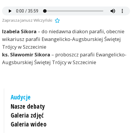
Zaprasza Janusz Wilczyński
Izabela Sikora
– do niedawna diakon parafii, obecnie
wikariusz parafii Ewangelicko-Augsburskiej Świętej
Trójcy w Szczecinie
ks. Sławomir Sikora
– proboszcz parafii Ewangelicko-
Augsburskiej Świętej Trójcy w Szczecinie
Audycje
Nasze debaty
Galeria zdjęć
Galeria wideo