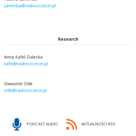
zaremba@radioszczecin.pl
Research
Anna Kafel-Dalecka
kafel@radioszczecin.pl
Sławomir Orlik
orlik@radioszczecin.pl
PODCAST AUDIO
AKTUALNOŚCI RSS