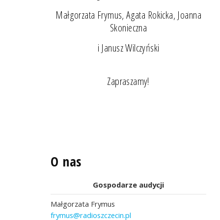
Małgorzata Frymus, Agata Rokicka, Joanna
Skonieczna
i Janusz Wilczyński
Zapraszamy!
O nas
Gospodarze audycji
Małgorzata Frymus
frymus@radioszczecin.pl