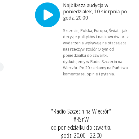
Najbliższa audycja w
poniedziałek, 10 sierpnia po
godz. 20:00
Szczecin, Polska, Europa, Świat – jak
decyzje polityków i naukowców oraz
wydarzenia wpływają na otaczającą
nas rzeczywistość? O tym od
poniedziałku do czwartku
dyskutujemy w Radiu Szczecin na
Wieczór. Po 20 czekamy na Państwa
komentarze, opinie i pytania.
"Radio Szczecin na Wieczór"
#RSnW
od poniedziałku do czwartku
godz. 20.00 - 22.00