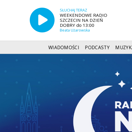
SŁUCHAJ TERAZ
WEEKENDOWE RADIO
SZCZECIN NA DZIEŃ
DOBRY do 13:00
Beata Użarowska
WIADOMOŚCI
PODCASTY
MUZYK