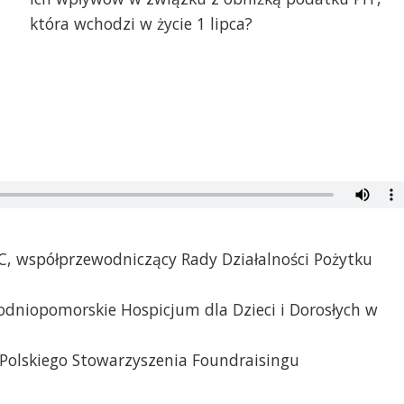
która wchodzi w życie 1 lipca?
RC, współprzewodniczący Rady Działalności Pożytku
odniopomorskie Hospicjum dla Dzieci i Dorosłych w
r Polskiego Stowarzyszenia Foundraisingu