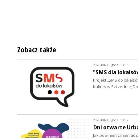
Zobacz także
2026-08-06, godz. 13:53
"SMS dla lokalsó
Projekt „SMS do lokalsów
Kultury w Szczecinie, 
2026-08-06, godz. 13:52
Dni otwarte Urb
Jak powinien zmieniać s