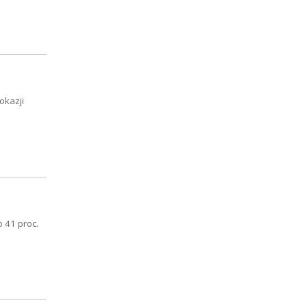
okazji
 41 proc.