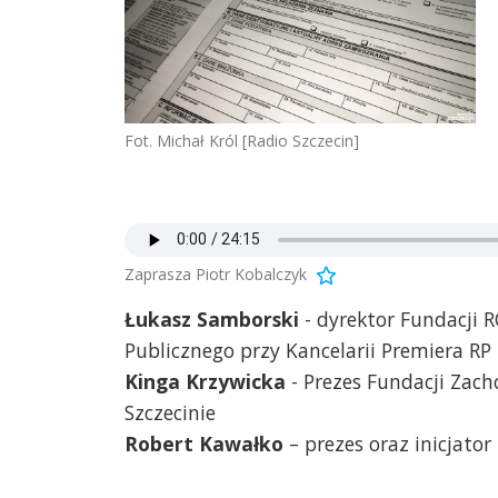
Fot. Michał Król [Radio Szczecin]
Zaprasza Piotr Kobalczyk
Łukasz Samborski
- dyrektor Fundacji 
Publicznego przy Kancelarii Premiera RP
Kinga Krzywicka
- Prezes Fundacji Zach
Szczecinie
Robert Kawałko
– prezes oraz inicjato