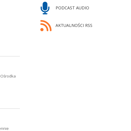
PODCAST AUDIO
AKTUALNOŚCI RSS
o Ośrodka
ennie