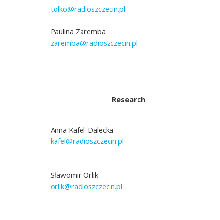
tolko@radioszczecin.pl
Paulina Zaremba
zaremba@radioszczecin.pl
Research
Anna Kafel-Dalecka
kafel@radioszczecin.pl
Sławomir Orlik
orlik@radioszczecin.pl