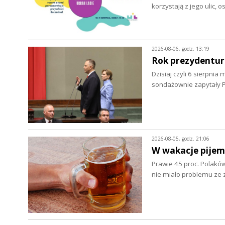
korzystają z jego ulic, 
2026-08-06, godz. 13:19
Rok prezydentur
Dzisiaj czyli 6 sierpnia
sondażownie zapytały P
2026-08-05, godz. 21:06
W wakacje pijem
Prawie 45 proc. Polaków
nie miało problemu z