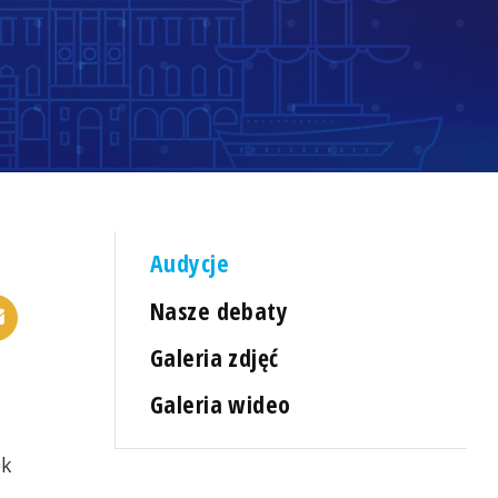
Audycje
Nasze debaty
Galeria zdjęć
Galeria wideo
ek