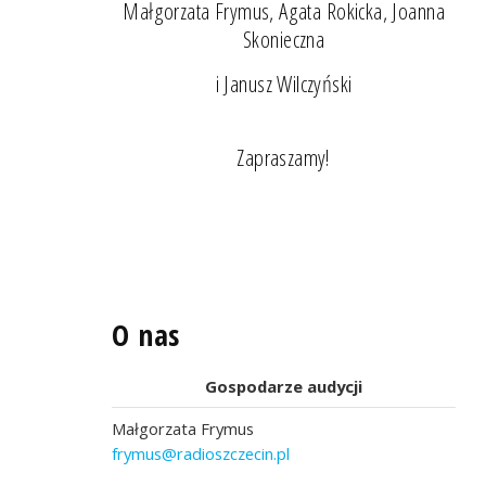
Małgorzata Frymus, Agata Rokicka, Joanna
Skonieczna
i Janusz Wilczyński
Zapraszamy!
O nas
Gospodarze audycji
Małgorzata Frymus
frymus@radioszczecin.pl