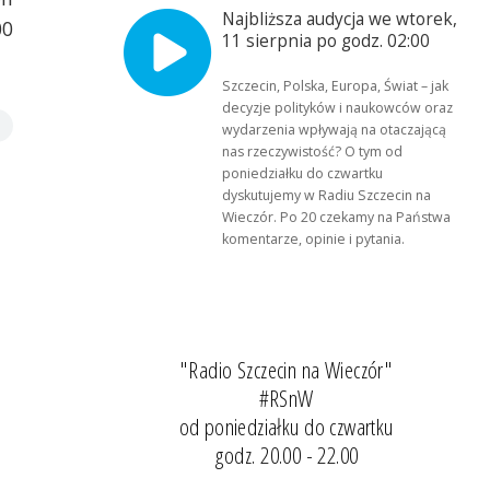
Najbliższa audycja we wtorek,
00
11 sierpnia po godz. 02:00
Szczecin, Polska, Europa, Świat – jak
decyzje polityków i naukowców oraz
wydarzenia wpływają na otaczającą
nas rzeczywistość? O tym od
poniedziałku do czwartku
dyskutujemy w Radiu Szczecin na
Wieczór. Po 20 czekamy na Państwa
komentarze, opinie i pytania.
"Radio Szczecin na Wieczór"
#RSnW
od poniedziałku do czwartku
godz. 20.00 - 22.00