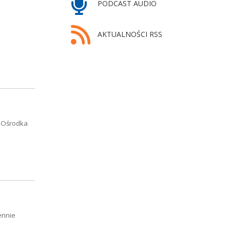
PODCAST AUDIO
AKTUALNOŚCI RSS
o Ośrodka
ennie