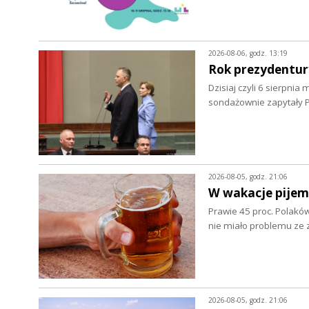
2026-08-06, godz. 13:19
Rok prezydentur
Dzisiaj czyli 6 sierpnia
sondażownie zapytały P
2026-08-05, godz. 21:06
W wakacje pijem
Prawie 45 proc. Polaków
nie miało problemu z
2026-08-05, godz. 21:06