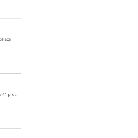
okazji
 41 proc.