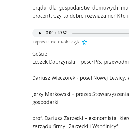
prądu dla gospodarstw domowych ma 
procent. Czy to dobre rozwiązanie? Kto 
Zaprasza Piotr Kobalczyk
Goście:
Leszek Dobrzyński – poseł PiS, przewodni
Dariusz Wieczorek - poseł Nowej Lewicy,
Jerzy Markowski – prezes Stowarzyszenia
gospodarki
prof. Dariusz Zarzecki – ekonomista, ki
zarządu firmy „Zarzecki i Wspólnicy”