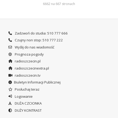
6662 na 667 stronach
Zadzwoń do studia: 510 777 666
Czujny non stop: 510 777 222
Wyślij do nas wiadomość
Prognoza pogody
radioszczecin.pl
radioszczecinextra.pl
radioszczecin.tv
Biuletyn Informacji Publicznej
Posłuchaj teraz
Logowanie
DUŻA CZCIONKA
DUŻY KONTRAST