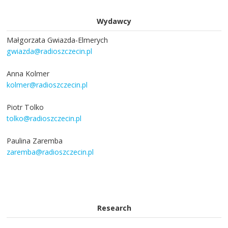
Wydawcy
Małgorzata Gwiazda-Elmerych
gwiazda@radioszczecin.pl
Anna Kolmer
kolmer@radioszczecin.pl
Piotr Tolko
tolko@radioszczecin.pl
Paulina Zaremba
zaremba@radioszczecin.pl
Research