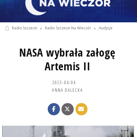
Radio Szczecin
»
Radio Szczecin Na Wieczór
»
Audycje
NASA wybrała załogę
Artemis II
2023-04-04
ANNA DALECKA