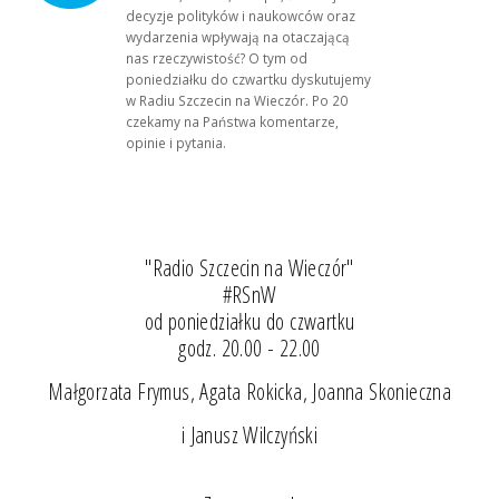
decyzje polityków i naukowców oraz
wydarzenia wpływają na otaczającą
nas rzeczywistość? O tym od
poniedziałku do czwartku dyskutujemy
w Radiu Szczecin na Wieczór. Po 20
czekamy na Państwa komentarze,
opinie i pytania.
"Radio Szczecin na Wieczór"
#RSnW
od poniedziałku do czwartku
godz. 20.00 - 22.00
Małgorzata Frymus, Agata Rokicka, Joanna Skonieczna
i Janusz Wilczyński