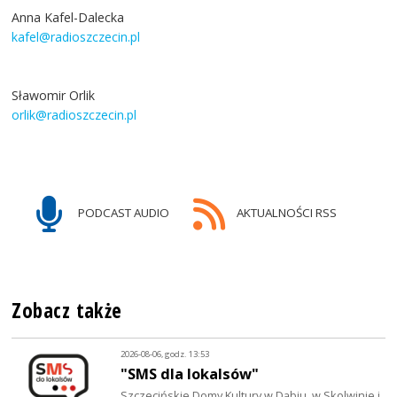
Anna Kafel-Dalecka
kafel@radioszczecin.pl
Sławomir Orlik
orlik@radioszczecin.pl
PODCAST AUDIO
AKTUALNOŚCI RSS
Zobacz także
2026-08-06, godz. 13:53
"SMS dla lokalsów"
Szczecińskie Domy Kultury w Dąbiu, w Skolwinie i