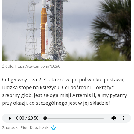
źródło: https://twitter.com/NASA
Cel główny – za 2-3 lata znów, po pół wieku, postawić
ludzka stopę na księżycu. Cel pośredni – okrążyć
srebrny glob. Jest załoga misji Artemis II, a my pytamy
przy okazji, co szczególnego jest w jej składzie?
Zaprasza Piotr Kobalczyk