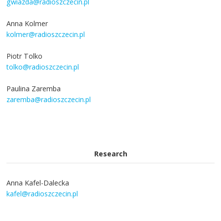
gwiazda@radioszczecin.pl
Anna Kolmer
kolmer@radioszczecin.pl
Piotr Tolko
tolko@radioszczecin.pl
Paulina Zaremba
zaremba@radioszczecin.pl
Research
Anna Kafel-Dalecka
kafel@radioszczecin.pl