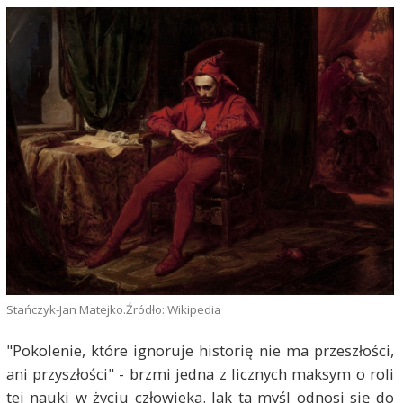
Stańczyk-Jan Matejko.Źródło: Wikipedia
"Pokolenie, które ignoruje historię nie ma przeszłości,
ani przyszłości" - brzmi jedna z licznych maksym o roli
tej nauki w życiu człowieka. Jak ta myśl odnosi się do