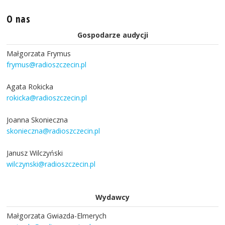
O nas
Gospodarze audycji
Małgorzata Frymus
frymus@radioszczecin.pl
Agata Rokicka
rokicka@radioszczecin.pl
Joanna Skonieczna
skonieczna@radioszczecin.pl
Janusz Wilczyński
wilczynski@radioszczecin.pl
Wydawcy
Małgorzata Gwiazda-Elmerych