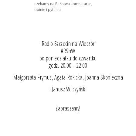
czekamy na Państwa komentarze,
opinie i pytania.
"Radio Szczecin na Wieczór"
#RSnW
od poniedziałku do czwartku
godz. 20.00 - 22.00
Małgorzata Frymus, Agata Rokicka, Joanna Skonieczna
i Janusz Wilczyński
Zapraszamy!