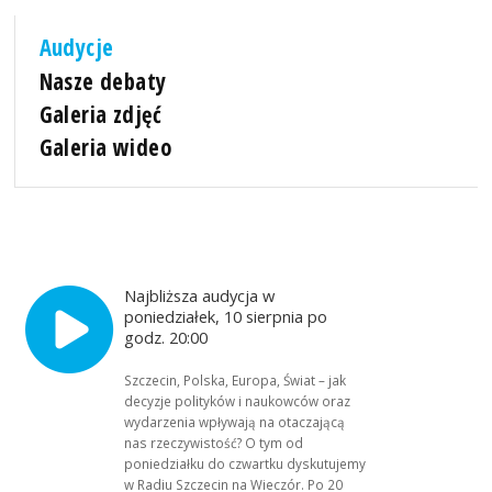
Audycje
Nasze debaty
Galeria zdjęć
Galeria wideo
Najbliższa audycja w
poniedziałek, 10 sierpnia po
godz. 20:00
Szczecin, Polska, Europa, Świat – jak
decyzje polityków i naukowców oraz
wydarzenia wpływają na otaczającą
nas rzeczywistość? O tym od
poniedziałku do czwartku dyskutujemy
w Radiu Szczecin na Wieczór. Po 20