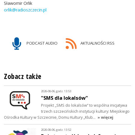
Sławomir Orlik
orlik@radioszczecin.pl
PODCAST AUDIO
AKTUALNOŚCI RSS
Zobacz także
2026-08-06, godz. 13:53
"SMS dla lokalsów"
Projekt „SMS do lokalsów” to wspólna inicjatywa
trzech szczecińskich instytucji kultury: Miejskiego
Ośrodka Kultury w Szczecinie, Domu Kultury „Klub…
» więcej
2026-08-06, godz. 13:52