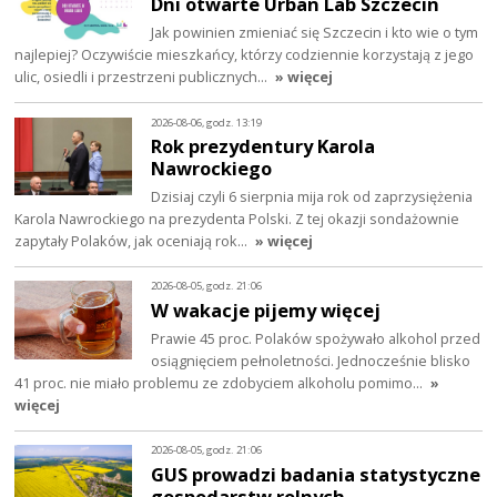
Dni otwarte Urban Lab Szczecin
Jak powinien zmieniać się Szczecin i kto wie o tym
najlepiej? Oczywiście mieszkańcy, którzy codziennie korzystają z jego
ulic, osiedli i przestrzeni publicznych…
» więcej
2026-08-06, godz. 13:19
Rok prezydentury Karola
Nawrockiego
Dzisiaj czyli 6 sierpnia mija rok od zaprzysiężenia
Karola Nawrockiego na prezydenta Polski. Z tej okazji sondażownie
zapytały Polaków, jak oceniają rok…
» więcej
2026-08-05, godz. 21:06
W wakacje pijemy więcej
Prawie 45 proc. Polaków spożywało alkohol przed
osiągnięciem pełnoletności. Jednocześnie blisko
41 proc. nie miało problemu ze zdobyciem alkoholu pomimo…
»
więcej
2026-08-05, godz. 21:06
GUS prowadzi badania statystyczne
gospodarstw rolnych