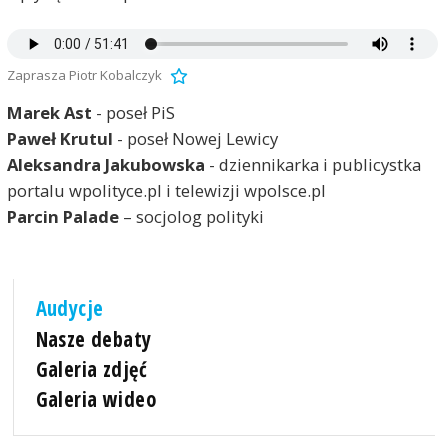
Zaprasza Piotr Kobalczyk
Marek Ast
- poseł PiS
Paweł Krutul
- poseł Nowej Lewicy
Aleksandra Jakubowska
- dziennikarka i publicystka
portalu wpolityce.pl i telewizji wpolsce.pl
Parcin Palade
– socjolog polityki
Audycje
Nasze debaty
Galeria zdjęć
Galeria wideo