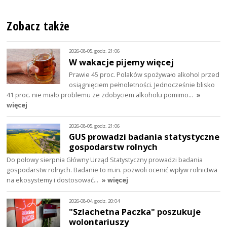
Zobacz także
2026-08-05, godz. 21:06
W wakacje pijemy więcej
Prawie 45 proc. Polaków spożywało alkohol przed
osiągnięciem pełnoletności. Jednocześnie blisko
41 proc. nie miało problemu ze zdobyciem alkoholu pomimo…
»
więcej
2026-08-05, godz. 21:06
GUS prowadzi badania statystyczne
gospodarstw rolnych
Do połowy sierpnia Główny Urząd Statystyczny prowadzi badania
gospodarstw rolnych. Badanie to m.in. pozwoli ocenić wpływ rolnictwa
na ekosystemy i dostosować…
» więcej
2026-08-04, godz. 20:04
"Szlachetna Paczka" poszukuje
wolontariuszy