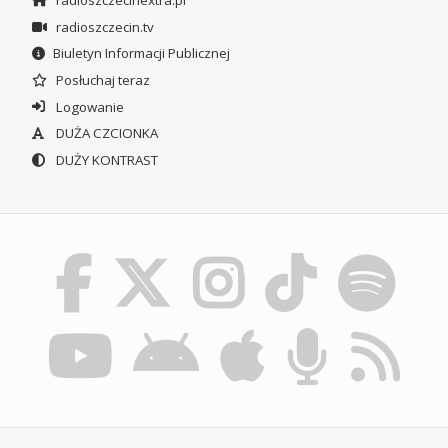
radioszczecin.tv
Biuletyn Informacji Publicznej
Posłuchaj teraz
Logowanie
DUŻA CZCIONKA
DUŻY KONTRAST