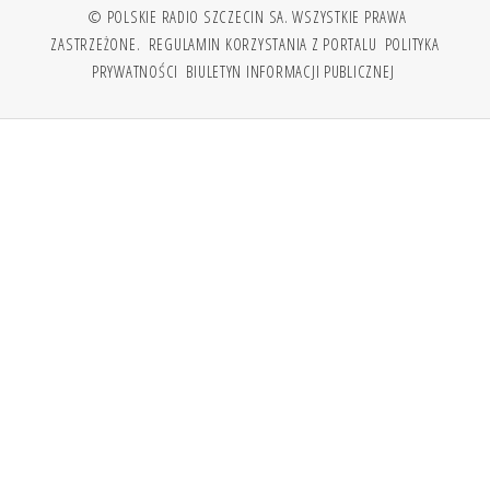
© POLSKIE RADIO SZCZECIN SA. WSZYSTKIE PRAWA
ZASTRZEŻONE.
REGULAMIN KORZYSTANIA Z PORTALU
POLITYKA
PRYWATNOŚCI
BIULETYN INFORMACJI PUBLICZNEJ