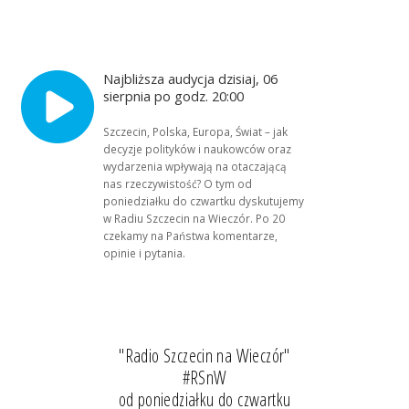
Najbliższa audycja dzisiaj, 06
sierpnia po godz. 20:00
Szczecin, Polska, Europa, Świat – jak
decyzje polityków i naukowców oraz
wydarzenia wpływają na otaczającą
nas rzeczywistość? O tym od
poniedziałku do czwartku dyskutujemy
w Radiu Szczecin na Wieczór. Po 20
czekamy na Państwa komentarze,
opinie i pytania.
"Radio Szczecin na Wieczór"
#RSnW
od poniedziałku do czwartku