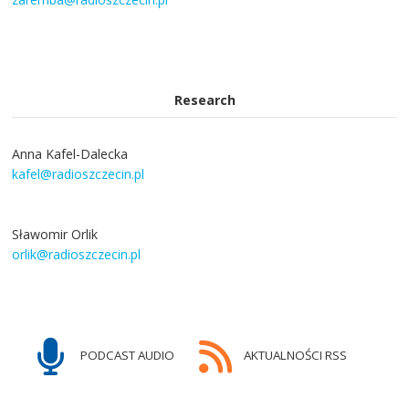
Research
Anna Kafel-Dalecka
kafel@radioszczecin.pl
Sławomir Orlik
orlik@radioszczecin.pl
PODCAST AUDIO
AKTUALNOŚCI RSS