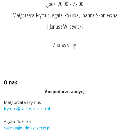
godz. 20.00 - 22.00
Małgorzata Frymus, Agata Rokicka, Joanna Skonieczna
i Janusz Wilczyński
Zapraszamy!
O nas
Gospodarze audycji
Małgorzata Frymus
frymus@radioszczecin.pl
Agata Rokicka
rokicka@radioszczecin.pl