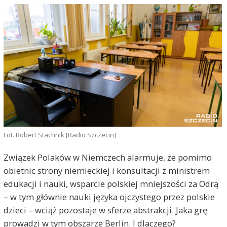
Fot. Robert Stachnik [Radio Szczecin]
Związek Polaków w Niemczech alarmuje, że pomimo
obietnic strony niemieckiej i konsultacji z ministrem
edukacji i nauki, wsparcie polskiej mniejszości za Odrą
– w tym głównie nauki języka ojczystego przez polskie
dzieci – wciąż pozostaje w sferze abstrakcji. Jaka grę
prowadzi w tym obszarze Berlin. I dlaczego?