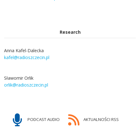
Research
Anna Kafel-Dalecka
kafel@radioszczecin.pl
Sławomir Orlik
orlik@radioszczecin.pl
PODCAST AUDIO
AKTUALNOŚCI RSS