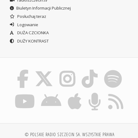
Biuletyn Informacji Publicznej
Posłuchaj teraz
Logowanie
DUŻA CZCIONKA
DUŻY KONTRAST
© POLSKIE RADIO SZCZECIN SA. WSZYSTKIE PRAWA