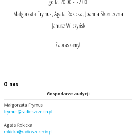
godz. 20.00 - 22.00
Małgorzata Frymus, Agata Rokicka, Joanna Skonieczna
i Janusz Wilczyński
Zapraszamy!
O nas
Gospodarze audycji
Małgorzata Frymus
frymus@radioszczecin.pl
Agata Rokicka
rokicka@radioszczecin.pl