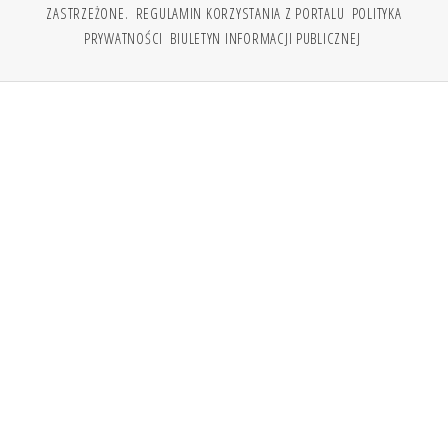
ZASTRZEŻONE.
REGULAMIN KORZYSTANIA Z PORTALU
POLITYKA
PRYWATNOŚCI
BIULETYN INFORMACJI PUBLICZNEJ