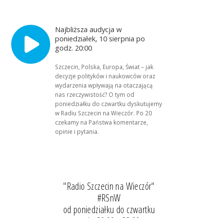
Najbliższa audycja w
poniedziałek, 10 sierpnia po
godz. 20:00
Szczecin, Polska, Europa, Świat – jak
decyzje polityków i naukowców oraz
wydarzenia wpływają na otaczającą
nas rzeczywistość? O tym od
poniedziałku do czwartku dyskutujemy
w Radiu Szczecin na Wieczór. Po 20
czekamy na Państwa komentarze,
opinie i pytania.
"Radio Szczecin na Wieczór"
#RSnW
od poniedziałku do czwartku