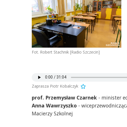
Fot. Robert Stachnik [Radio Szczecin]
Zaprasza Piotr Kobalczyk
prof. Przemysław Czarnek
- minister ed
Anna Wawrzyszko
- wiceprzewodnicząca
Macierzy Szkolnej