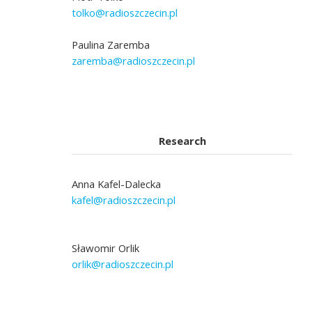
tolko@radioszczecin.pl
Paulina Zaremba
zaremba@radioszczecin.pl
Research
Anna Kafel-Dalecka
kafel@radioszczecin.pl
Sławomir Orlik
orlik@radioszczecin.pl