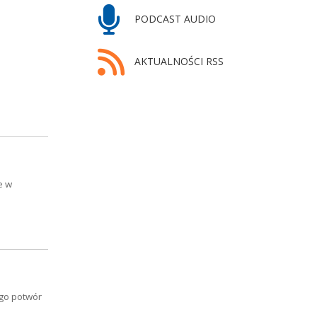
PODCAST AUDIO
AKTUALNOŚCI RSS
e w
ego potwór