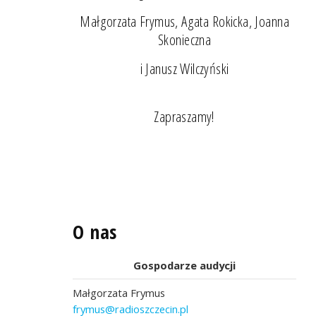
Małgorzata Frymus, Agata Rokicka, Joanna
Skonieczna
i Janusz Wilczyński
Zapraszamy!
O nas
Gospodarze audycji
Małgorzata Frymus
frymus@radioszczecin.pl