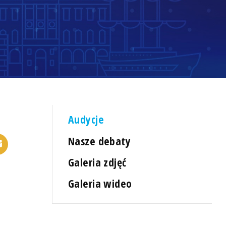
Audycje
Nasze debaty
Galeria zdjęć
Galeria wideo