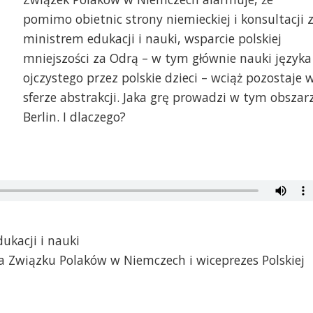
pomimo obietnic strony niemieckiej i konsultacji 
ministrem edukacji i nauki, wsparcie polskiej
mniejszości za Odrą – w tym głównie nauki języka
ojczystego przez polskie dzieci – wciąż pozostaje 
sferze abstrakcji. Jaka grę prowadzi w tym obszar
Berlin. I dlaczego?
ukacji i nauki
 Związku Polaków w Niemczech i wiceprezes Polskiej