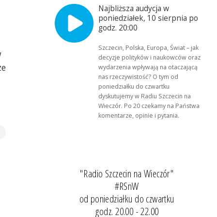
Najbliższa audycja w
z
poniedziałek, 10 sierpnia po
godz. 20:00
Szczecin, Polska, Europa, Świat – jak
w
decyzje polityków i naukowców oraz
ze
wydarzenia wpływają na otaczającą
nas rzeczywistość? O tym od
poniedziałku do czwartku
dyskutujemy w Radiu Szczecin na
Wieczór. Po 20 czekamy na Państwa
komentarze, opinie i pytania.
"Radio Szczecin na Wieczór"
#RSnW
od poniedziałku do czwartku
godz. 20.00 - 22.00