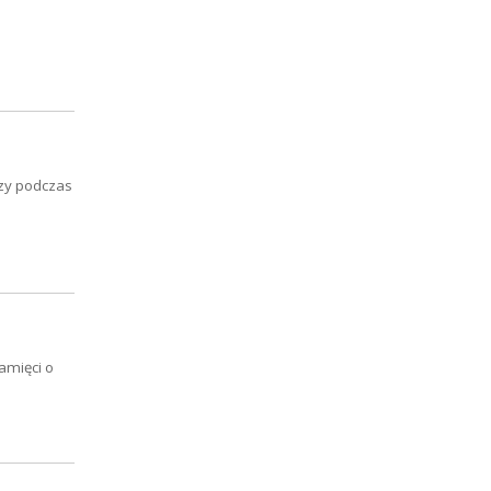
czy podczas
amięci o