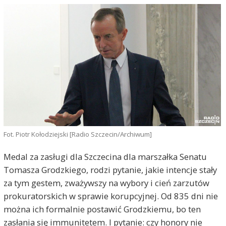
Fot. Piotr Kołodziejski [Radio Szczecin/Archiwum]
Medal za zasługi dla Szczecina dla marszałka Senatu
Tomasza Grodzkiego, rodzi pytanie, jakie intencje stały
za tym gestem, zważywszy na wybory i cień zarzutów
prokuratorskich w sprawie korupcyjnej. Od 835 dni nie
można ich formalnie postawić Grodzkiemu, bo ten
zasłania się immunitetem. I pytanie: czy honory nie