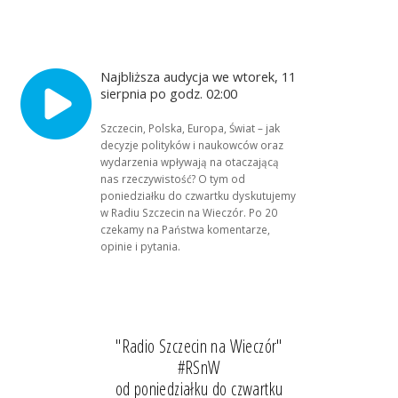
Najbliższa audycja we wtorek, 11
sierpnia po godz. 02:00
Szczecin, Polska, Europa, Świat – jak
decyzje polityków i naukowców oraz
wydarzenia wpływają na otaczającą
nas rzeczywistość? O tym od
poniedziałku do czwartku dyskutujemy
w Radiu Szczecin na Wieczór. Po 20
czekamy na Państwa komentarze,
opinie i pytania.
"Radio Szczecin na Wieczór"
#RSnW
od poniedziałku do czwartku