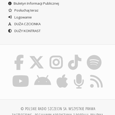
Biuletyn Informacji Publicznej
Posłuchaj teraz
Logowanie
DUŻA CZCIONKA
DUŻY KONTRAST
© POLSKIE RADIO SZCZECIN SA. WSZYSTKIE PRAWA