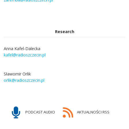
Research
Anna Kafel-Dalecka
kafel@radioszczecin.pl
Sławomir Orlik
orlik@radioszczecin.pl
PODCAST AUDIO
AKTUALNOŚCI RSS