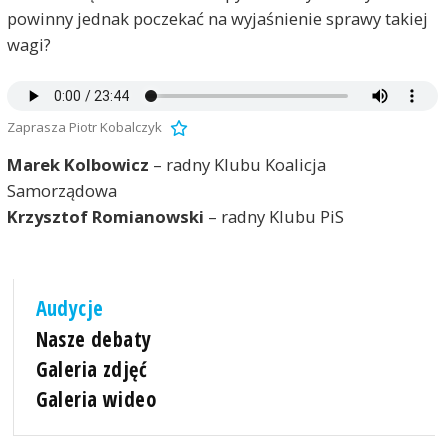
powinny jednak poczekać na wyjaśnienie sprawy takiej
wagi?
Zaprasza Piotr Kobalczyk
Marek Kolbowicz
– radny Klubu Koalicja
Samorządowa
Krzysztof Romianowski
– radny Klubu PiS
Audycje
Nasze debaty
Galeria zdjęć
Galeria wideo