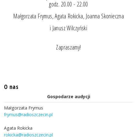
godz. 20.00 - 22.00
Małgorzata Frymus, Agata Rokicka, Joanna Skonieczna
i Janusz Wilczyński
Zapraszamy!
O nas
Gospodarze audycji
Małgorzata Frymus
frymus@radioszczecin.pl
Agata Rokicka
rokicka@radioszczecin.pl