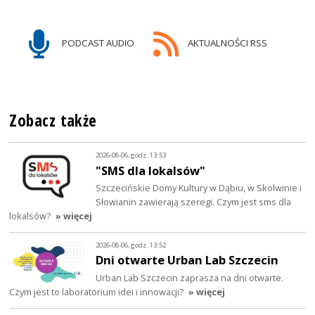
PODCAST AUDIO
AKTUALNOŚCI RSS
Zobacz także
2026-08-06, godz. 13:53
"SMS dla lokalsów"
Szczecińskie Domy Kultury w Dąbiu, w Skolwinie i
Słowianin zawierają szeregi. Czym jest sms dla
lokalsów?
» więcej
2026-08-06, godz. 13:52
Dni otwarte Urban Lab Szczecin
Urban Lab Szczecin zaprasza na dni otwarte.
Czym jest to laboratorium idei i innowacji?
» więcej