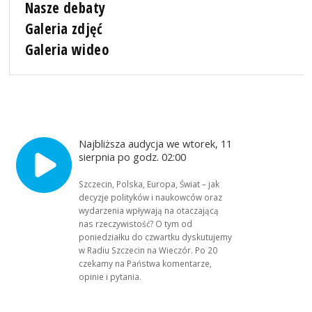
Nasze debaty
Galeria zdjęć
Galeria wideo
Najbliższa audycja we wtorek, 11
sierpnia po godz. 02:00
Szczecin, Polska, Europa, Świat – jak
decyzje polityków i naukowców oraz
wydarzenia wpływają na otaczającą
nas rzeczywistość? O tym od
poniedziałku do czwartku dyskutujemy
w Radiu Szczecin na Wieczór. Po 20
czekamy na Państwa komentarze,
opinie i pytania.