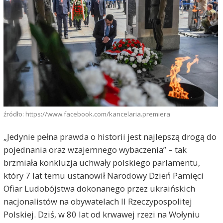
źródło: https://www.facebook.com/kancelaria.premiera
„Jedynie pełna prawda o historii jest najlepszą drogą do
pojednania oraz wzajemnego wybaczenia” – tak
brzmiała konkluzja uchwały polskiego parlamentu,
który 7 lat temu ustanowił Narodowy Dzień Pamięci
Ofiar Ludobójstwa dokonanego przez ukraińskich
nacjonalistów na obywatelach II Rzeczypospolitej
Polskiej. Dziś, w 80 lat od krwawej rzezi na Wołyniu