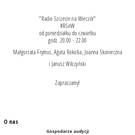
"Radio Szczecin na Wieczór"
#RSnW
od poniedziałku do czwartku
godz. 20.00 - 22.00
Małgorzata Frymus, Agata Rokicka, Joanna Skonieczna
i Janusz Wilczyński
Zapraszamy!
O nas
Gospodarze audycji