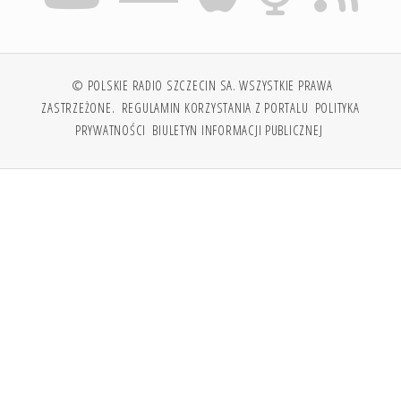
© POLSKIE RADIO SZCZECIN SA. WSZYSTKIE PRAWA
ZASTRZEŻONE.
REGULAMIN KORZYSTANIA Z PORTALU
POLITYKA
PRYWATNOŚCI
BIULETYN INFORMACJI PUBLICZNEJ