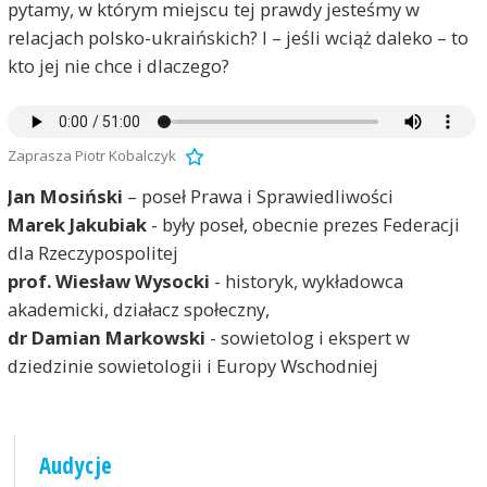
pytamy, w którym miejscu tej prawdy jesteśmy w
relacjach polsko-ukraińskich? I – jeśli wciąż daleko – to
kto jej nie chce i dlaczego?
Zaprasza Piotr Kobalczyk
Jan Mosiński
– poseł Prawa i Sprawiedliwości
Marek Jakubiak
- były poseł, obecnie prezes Federacji
dla Rzeczypospolitej
prof. Wiesław Wysocki
- historyk, wykładowca
akademicki, działacz społeczny,
dr Damian Markowski
- sowietolog i ekspert w
dziedzinie sowietologii i Europy Wschodniej
Audycje