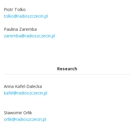
Piotr Tolko
tolko@radioszczecin.pl
Paulina Zaremba
zaremba@radioszczecin.pl
Research
Anna Kafel-Dalecka
kafel@radioszczecin.pl
Sławomir Orlik
orlik@radioszczecin.pl