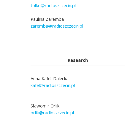
tolko@radioszczecin.pl
Paulina Zaremba
zaremba@radioszczecin.pl
Research
Anna Kafel-Dalecka
kafel@radioszczecin.pl
Sławomir Orlik
orlik@radioszczecin.pl