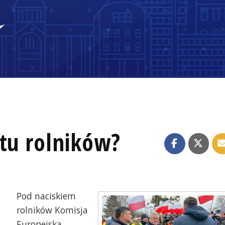
stu rolników?
Pod naciskiem
rolników Komisja
Europejska