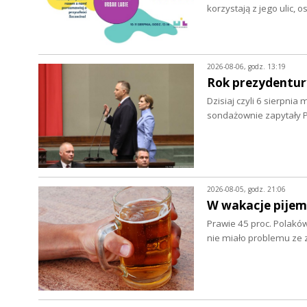
korzystają z jego ulic, 
2026-08-06, godz. 13:19
Rok prezydentur
Dzisiaj czyli 6 sierpnia
sondażownie zapytały P
2026-08-05, godz. 21:06
W wakacje pijem
Prawie 45 proc. Polaków
nie miało problemu z