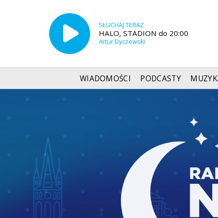
SŁUCHAJ TERAZ
HALO, STADION do 20:00
Artur Dyczewski
WIADOMOŚCI
PODCASTY
MUZYK