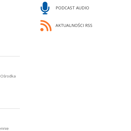
PODCAST AUDIO
AKTUALNOŚCI RSS
o Ośrodka
ennie