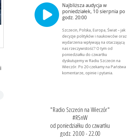
Najbliższa audycja w
poniedziałek, 10 sierpnia po
godz. 20:00
Szczecin, Polska, Europa, Świat – jak
decyzje polityków i naukowców oraz
wydarzenia wpływają na otaczającą
nas rzeczywistość? O tym od
poniedziałku do czwartku
dyskutujemy w Radiu Szczecin na
Wieczór. Po 20 czekamy na Państwa
i
komentarze, opinie i pytania.
"Radio Szczecin na Wieczór"
#RSnW
od poniedziałku do czwartku
godz. 20.00 - 22.00