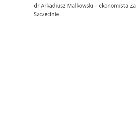
dr Arkadiusz Malkowski – ekonomista Z
Szczecinie