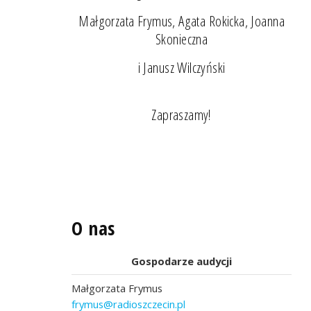
Małgorzata Frymus, Agata Rokicka, Joanna
Skonieczna
i Janusz Wilczyński
Zapraszamy!
O nas
Gospodarze audycji
Małgorzata Frymus
frymus@radioszczecin.pl