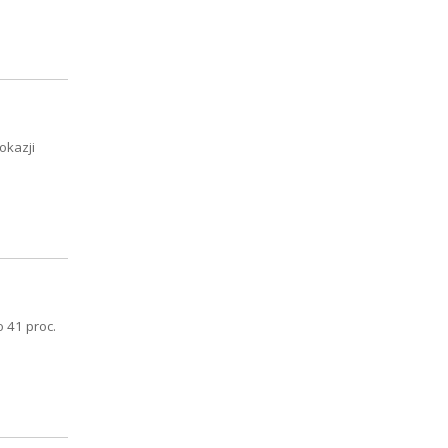
okazji
 41 proc.