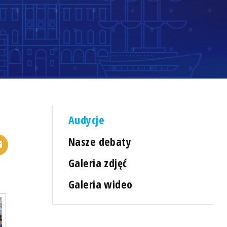
Audycje
Nasze debaty
Galeria zdjęć
Galeria wideo