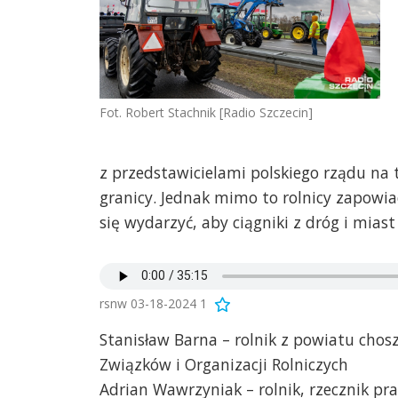
Fot. Robert Stachnik [Radio Szczecin]
z przedstawicielami polskiego rządu na
granicy. Jednak mimo to rolnicy zapowi
się wydarzyć, aby ciągniki z dróg i miast
rsnw 03-18-2024 1
Stanisław Barna – rolnik z powiatu cho
Związków i Organizacji Rolniczych
Adrian Wawrzyniak – rolnik, rzecznik p