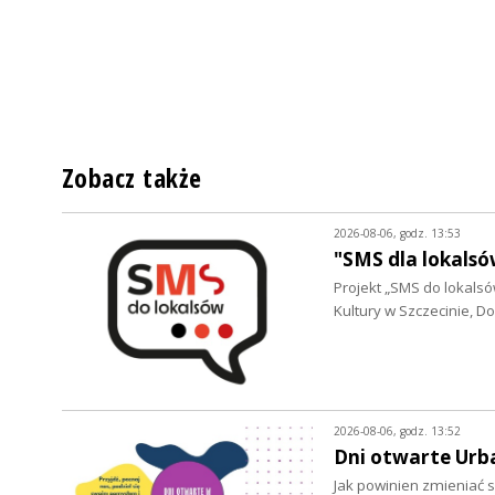
Zobacz także
2026-08-06, godz. 13:53
"SMS dla lokalsó
Projekt „SMS do lokalsów
Kultury w Szczecinie, 
2026-08-06, godz. 13:52
Dni otwarte Urb
Jak powinien zmieniać s