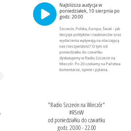
Najbliższa audycja w
poniedziałek, 10 sierpnia po
godz. 20:00
Szczecin, Polska, Europa, Świat – jak
decyzje polityków i naukowców oraz
wydarzenia wpływają na otaczającą
nas rzeczywistość? O tym od
poniedziałku do czwartku
dyskutujemy w Radiu Szczecin na
Wieczór. Po 20 czekamy na Państwa
komentarze, opinie i pytania.
"Radio Szczecin na Wieczór"
#RSnW
o
od poniedziałku do czwartku
godz. 20.00 - 22.00