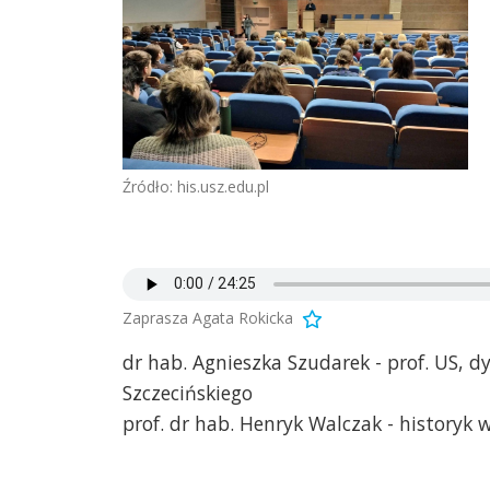
Źródło: his.usz.edu.pl
Zaprasza Agata Rokicka
dr hab. Agnieszka Szudarek - prof. US, 
Szczecińskiego
prof. dr hab. Henryk Walczak - historyk