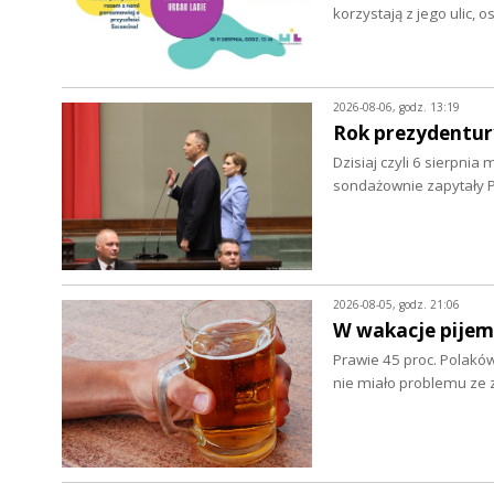
korzystają z jego ulic, 
2026-08-06, godz. 13:19
Rok prezydentur
Dzisiaj czyli 6 sierpnia
sondażownie zapytały P
2026-08-05, godz. 21:06
W wakacje pijem
Prawie 45 proc. Polaków
nie miało problemu z