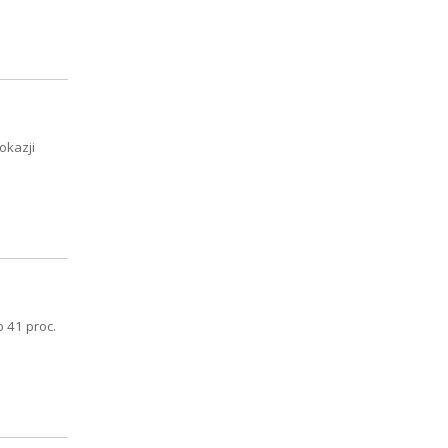
okazji
 41 proc.