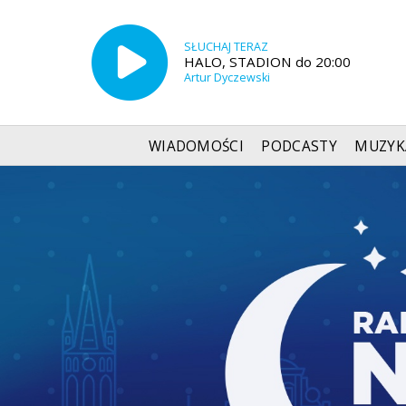
SŁUCHAJ TERAZ
HALO, STADION do 20:00
Artur Dyczewski
WIADOMOŚCI
PODCASTY
MUZYK