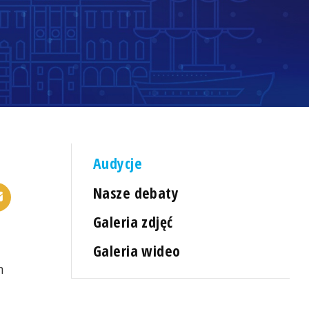
Audycje
Nasze debaty
Galeria zdjęć
Galeria wideo
m