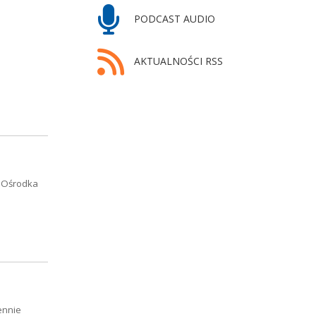
PODCAST AUDIO
AKTUALNOŚCI RSS
o Ośrodka
ennie