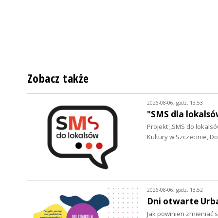
Zobacz także
2026-08-06, godz. 13:53
"SMS dla lokalsó
Projekt „SMS do lokalsów
Kultury w Szczecinie, 
2026-08-06, godz. 13:52
Dni otwarte Urb
Jak powinien zmieniać s