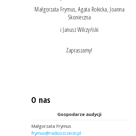
Małgorzata Frymus, Agata Rokicka, Joanna
Skonieczna
i Janusz Wilczyński
Zapraszamy!
O nas
Gospodarze audycji
Małgorzata Frymus
frymus@radioszczecin.pl