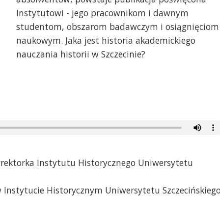
Instytutowi - jego pracownikom i dawnym
studentom, obszarom badawczym i osiągnięciom
naukowym. Jaka jest historia akademickiego
nauczania historii w Szczecinie?
dyrektorka Instytutu Historycznego Uniwersytetu
 w Instytucie Historycznym Uniwersytetu Szczecińskieg