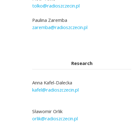
tolko@radioszczecin.pl
Paulina Zaremba
zaremba@radioszczecin.pl
Research
Anna Kafel-Dalecka
kafel@radioszczecin.pl
Sławomir Orlik
orlik@radioszczecin.pl