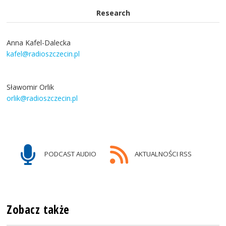
Research
Anna Kafel-Dalecka
kafel@radioszczecin.pl
Sławomir Orlik
orlik@radioszczecin.pl
PODCAST AUDIO
AKTUALNOŚCI RSS
Zobacz także