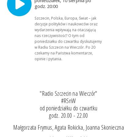
poniedziałek, 10 sierpnia po
godz. 20:00
Szczecin, Polska, Europa, Świat – jak
decyzje polityków i naukowców oraz
wydarzenia wpływają na otaczającą
nas rzeczywistość? O tym od
poniedziałku do czwartku dyskutujemy
w Radiu Szczecin na Wieczór. Po 20
czekamy na Państwa komentarze,
opinie i pytania.
"Radio Szczecin na Wieczór"
#RSnW
od poniedziałku do czwartku
godz. 20.00 - 22.00
Małgorzata Frymus, Agata Rokicka, Joanna Skonieczna