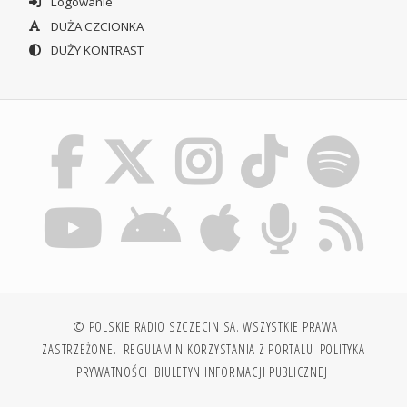
Logowanie
DUŻA CZCIONKA
DUŻY KONTRAST
© POLSKIE RADIO SZCZECIN SA. WSZYSTKIE PRAWA
ZASTRZEŻONE.
REGULAMIN KORZYSTANIA Z PORTALU
POLITYKA
PRYWATNOŚCI
BIULETYN INFORMACJI PUBLICZNEJ