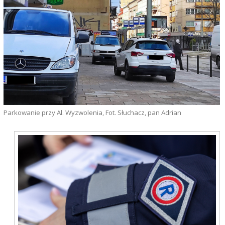
Parkowanie przy Al. Wyzwolenia, Fot. Słuchacz, pan Adrian