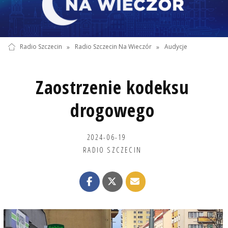
Radio Szczecin
»
Radio Szczecin Na Wieczór
»
Audycje
Zaostrzenie kodeksu
drogowego
2024-06-19
RADIO SZCZECIN