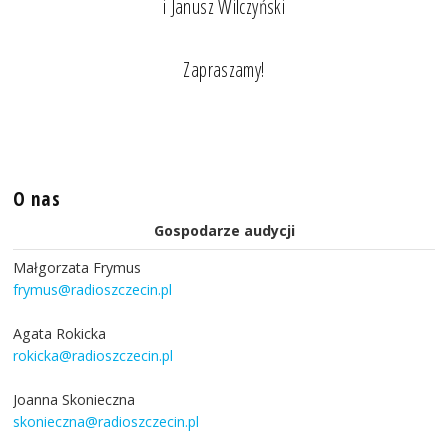
i Janusz Wilczyński
Zapraszamy!
O nas
Gospodarze audycji
Małgorzata Frymus
frymus@radioszczecin.pl
Agata Rokicka
rokicka@radioszczecin.pl
Joanna Skonieczna
skonieczna@radioszczecin.pl