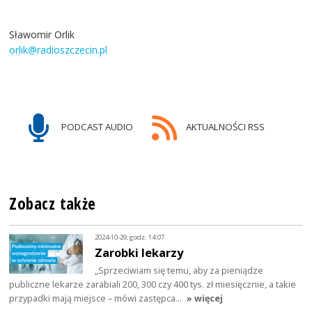
Sławomir Orlik
orlik@radioszczecin.pl
PODCAST AUDIO
AKTUALNOŚCI RSS
Zobacz także
2024-10-29, godz. 14:07
Zarobki lekarzy
„Sprzeciwiam się temu, aby za pieniądze
publiczne lekarze zarabiali 200, 300 czy 400 tys. zł miesięcznie, a takie
przypadki mają miejsce – mówi zastępca…
» więcej