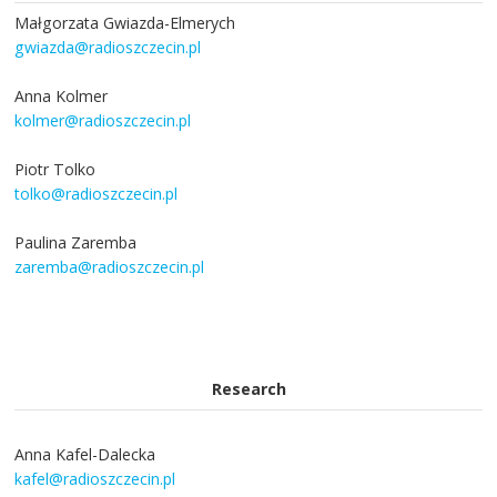
Małgorzata Gwiazda-Elmerych
gwiazda@radioszczecin.pl
Anna Kolmer
kolmer@radioszczecin.pl
Piotr Tolko
tolko@radioszczecin.pl
Paulina Zaremba
zaremba@radioszczecin.pl
Research
Anna Kafel-Dalecka
kafel@radioszczecin.pl