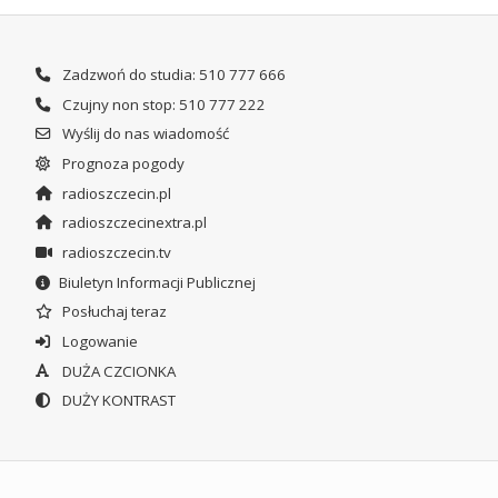
Zadzwoń do studia: 510 777 666
Czujny non stop: 510 777 222
Wyślij do nas wiadomość
Prognoza pogody
radioszczecin.pl
radioszczecinextra.pl
radioszczecin.tv
Biuletyn Informacji Publicznej
Posłuchaj teraz
Logowanie
DUŻA CZCIONKA
DUŻY KONTRAST