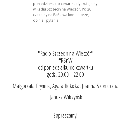
poniedziałku do czwartku dyskutujemy
w Radiu Szczecin na Wieczór. Po 20
czekamy na Państwa komentarze,
opinie i pytania.
"Radio Szczecin na Wieczór"
#RSnW
od poniedziałku do czwartku
godz. 20.00 - 22.00
Małgorzata Frymus, Agata Rokicka, Joanna Skonieczna
i Janusz Wilczyński
Zapraszamy!