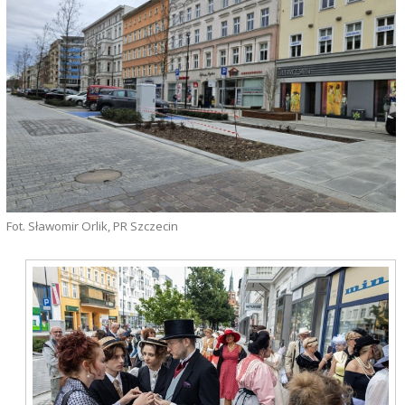
Fot. Sławomir Orlik, PR Szczecin