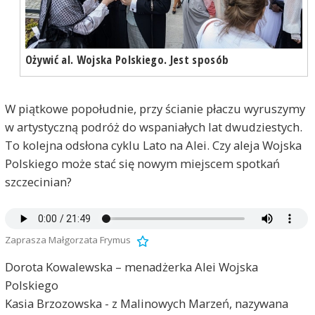
Ożywić al. Wojska Polskiego. Jest sposób
W piątkowe popołudnie, przy ścianie płaczu wyruszymy
w artystyczną podróż do wspaniałych lat dwudziestych.
To kolejna odsłona cyklu Lato na Alei. Czy aleja Wojska
Polskiego może stać się nowym miejscem spotkań
szczecinian?
Zaprasza Małgorzata Frymus
Dorota Kowalewska – menadżerka Alei Wojska
Polskiego
Kasia Brzozowska - z Malinowych Marzeń, nazywana