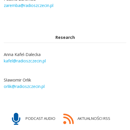
zaremba@radioszczecin.pl
Research
Anna Kafel-Dalecka
kafel@radioszczecin.pl
Sławomir Orlik
orlik@radioszczecin.pl
PODCAST AUDIO
AKTUALNOŚCI RSS