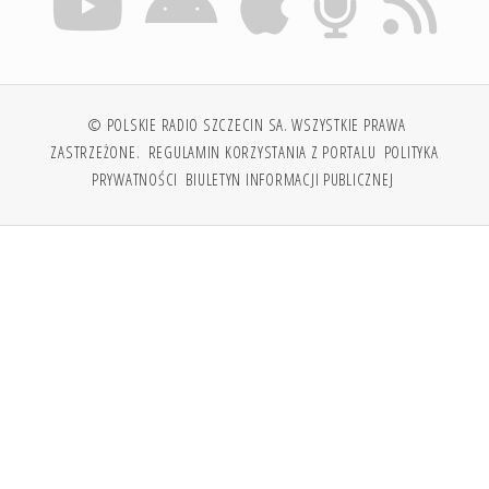
© POLSKIE RADIO SZCZECIN SA. WSZYSTKIE PRAWA
ZASTRZEŻONE.
REGULAMIN KORZYSTANIA Z PORTALU
POLITYKA
PRYWATNOŚCI
BIULETYN INFORMACJI PUBLICZNEJ