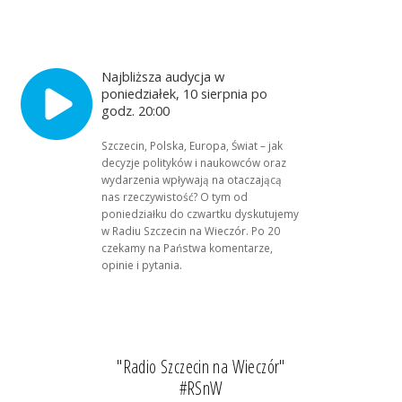
Najbliższa audycja w
poniedziałek, 10 sierpnia po
godz. 20:00
Szczecin, Polska, Europa, Świat – jak
decyzje polityków i naukowców oraz
wydarzenia wpływają na otaczającą
nas rzeczywistość? O tym od
poniedziałku do czwartku dyskutujemy
w Radiu Szczecin na Wieczór. Po 20
czekamy na Państwa komentarze,
opinie i pytania.
"Radio Szczecin na Wieczór"
#RSnW