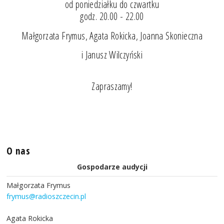
od poniedziałku do czwartku
godz. 20.00 - 22.00
Małgorzata Frymus, Agata Rokicka, Joanna Skonieczna
i Janusz Wilczyński
Zapraszamy!
O nas
Gospodarze audycji
Małgorzata Frymus
frymus@radioszczecin.pl
Agata Rokicka