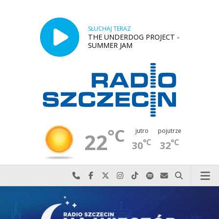
SŁUCHAJ TERAZ
THE UNDERDOG PROJECT -
SUMMER JAM
°C
jutro
pojutrze
22
°C
°C
30
32
Najlepiej po prostu do nas zadzwoń
Odwiedź nas na Facebook-u
Odwiedź nas na X
Odwiedź nas na Instagram-ie
Odwiedź nas na TikTok-u
Szukaj nas na Spotify
Wyślij do nas w
Szukaj