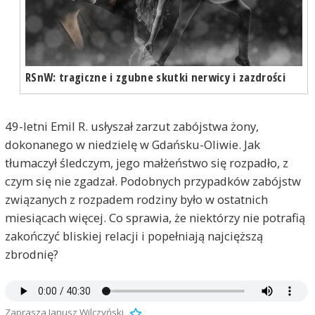
RSnW: tragiczne i zgubne skutki nerwicy i zazdrości
49-letni Emil R. usłyszał zarzut zabójstwa żony,
dokonanego w niedzielę w Gdańsku-Oliwie. Jak
tłumaczył śledczym, jego małżeństwo się rozpadło, z
czym się nie zgadzał. Podobnych przypadków zabójstw
związanych z rozpadem rodziny było w ostatnich
miesiącach więcej. Co sprawia, że niektórzy nie potrafią
zakończyć bliskiej relacji i popełniają najcięższą
zbrodnię?
Zaprasza Janusz Wilczyński