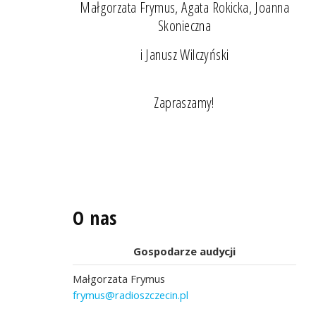
Małgorzata Frymus, Agata Rokicka, Joanna
Skonieczna
i Janusz Wilczyński
Zapraszamy!
O nas
Gospodarze audycji
Małgorzata Frymus
frymus@radioszczecin.pl