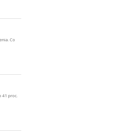
enia. Co
 41 proc.