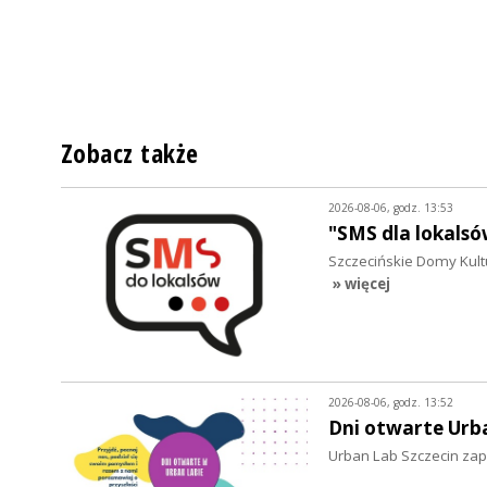
Zobacz także
2026-08-06, godz. 13:53
"SMS dla lokalsó
Szczecińskie Domy Kultu
» więcej
2026-08-06, godz. 13:52
Dni otwarte Urb
Urban Lab Szczecin zapr