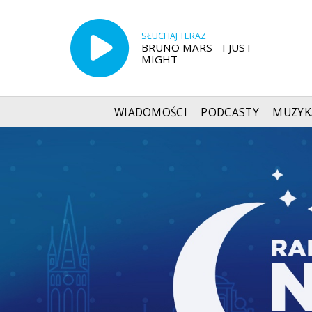
SŁUCHAJ TERAZ
BRUNO MARS - I JUST
MIGHT
WIADOMOŚCI
PODCASTY
MUZYK