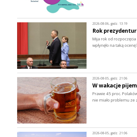
2026-08-06, godz. 13:19
Rok prezydentur
Mija rok od rozpoczęcia
wpłynęło na taką ocenę
2026-08-05, godz. 21:06
W wakacje pijem
Prawie 45 proc. Polaków
nie miało problemu z
2026-08-05, godz. 21:06