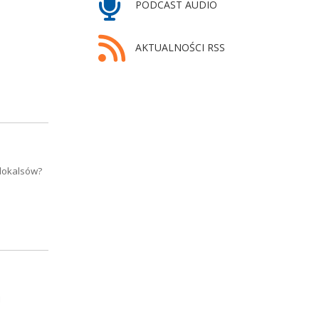
PODCAST AUDIO
AKTUALNOŚCI RSS
 lokalsów?
j