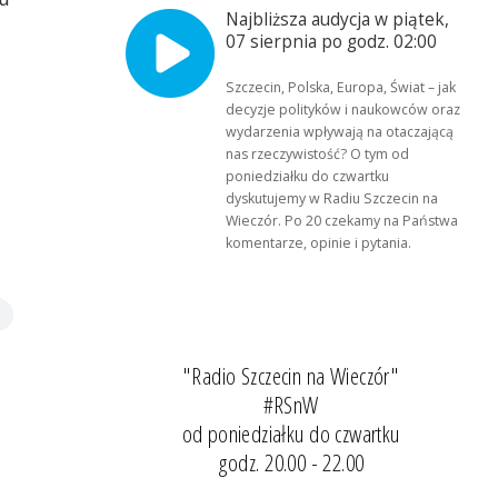
Najbliższa audycja w piątek,
07 sierpnia po godz. 02:00
Szczecin, Polska, Europa, Świat – jak
decyzje polityków i naukowców oraz
wydarzenia wpływają na otaczającą
nas rzeczywistość? O tym od
poniedziałku do czwartku
dyskutujemy w Radiu Szczecin na
Wieczór. Po 20 czekamy na Państwa
komentarze, opinie i pytania.
"Radio Szczecin na Wieczór"
#RSnW
od poniedziałku do czwartku
godz. 20.00 - 22.00