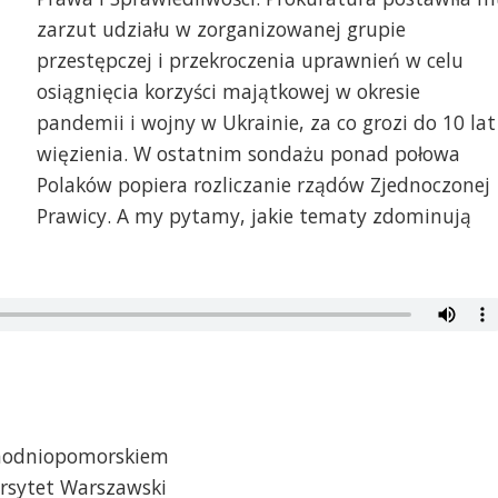
zarzut udziału w zorganizowanej grupie
przestępczej i przekroczenia uprawnień w celu
osiągnięcia korzyści majątkowej w okresie
pandemii i wojny w Ukrainie, za co grozi do 10 lat
więzienia. W ostatnim sondażu ponad połowa
Polaków popiera rozliczanie rządów Zjednoczonej
Prawicy. A my pytamy, jakie tematy zdominują
achodniopomorskiem
ersytet Warszawski