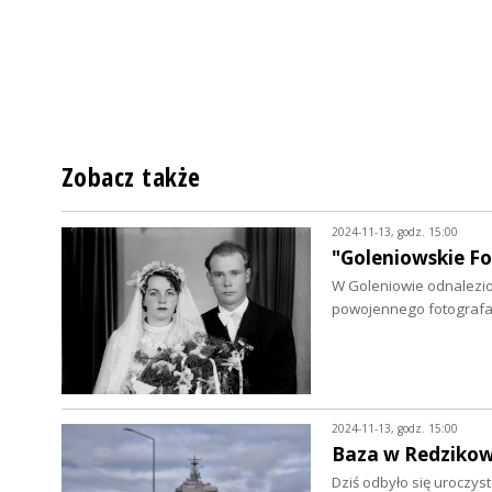
Zobacz także
2024-11-13, godz. 15:00
"Goleniowskie F
W Goleniowie odnalezi
powojennego fotografa.
2024-11-13, godz. 15:00
Baza w Redzikowi
Dziś odbyło się uroczys