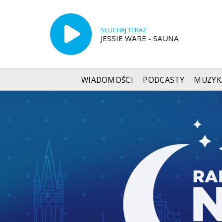
SŁUCHAJ TERAZ
JESSIE WARE - SAUNA
WIADOMOŚCI
PODCASTY
MUZYK