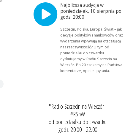
Najbliższa audycja w
poniedziałek, 10 sierpnia po
godz. 20:00
Szczecin, Polska, Europa, Świat – jak
decyzje polityków i naukowców oraz
wydarzenia wpływają na otaczającą
nas rzeczywistość? O tym od
poniedziałku do czwartku
dyskutujemy w Radiu Szczecin na
Wieczór. Po 20 czekamy na Państwa
komentarze, opinie i pytania.
"Radio Szczecin na Wieczór"
#RSnW
od poniedziałku do czwartku
godz. 20.00 - 22.00