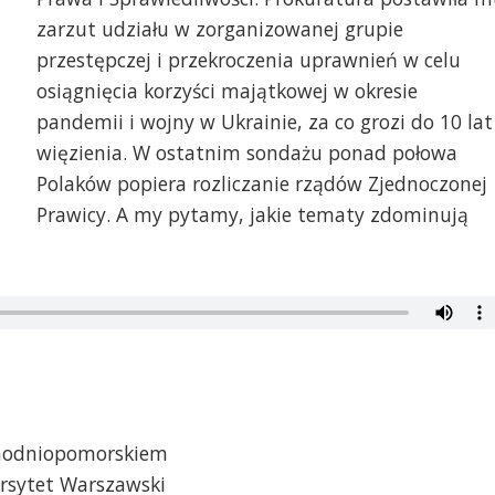
zarzut udziału w zorganizowanej grupie
przestępczej i przekroczenia uprawnień w celu
osiągnięcia korzyści majątkowej w okresie
pandemii i wojny w Ukrainie, za co grozi do 10 lat
więzienia. W ostatnim sondażu ponad połowa
Polaków popiera rozliczanie rządów Zjednoczonej
Prawicy. A my pytamy, jakie tematy zdominują
achodniopomorskiem
ersytet Warszawski