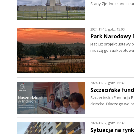
Stany Zjednoczone i eu
2024-11-13, godz. 15:00
Park Narodowy Do
Jest już projekt ustawy
muszą go zaakceptowa
2024-11-12, godz. 15:37
Szczecińska fun
Szczecińska Fundacja P
dziecka. Dlaczego wolo
2024-11-12, godz. 15:37
Sytuacja na ryn