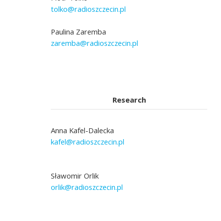
tolko@radioszczecin.pl
Paulina Zaremba
zaremba@radioszczecin.pl
Research
Anna Kafel-Dalecka
kafel@radioszczecin.pl
Sławomir Orlik
orlik@radioszczecin.pl