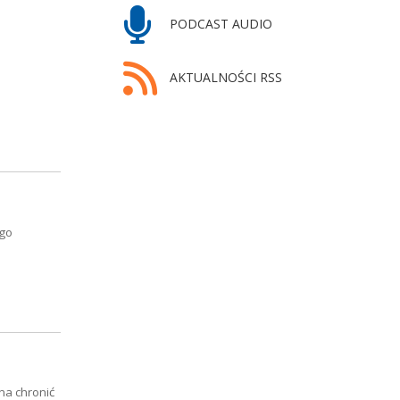
PODCAST AUDIO
AKTUALNOŚCI RSS
ego
na chronić