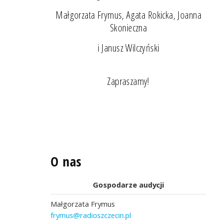
Małgorzata Frymus, Agata Rokicka, Joanna
Skonieczna
i Janusz Wilczyński
Zapraszamy!
O nas
Gospodarze audycji
Małgorzata Frymus
frymus@radioszczecin.pl