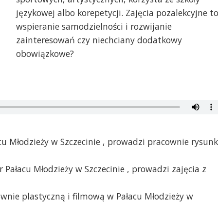
językowej albo korepetycji. Zajęcia pozalekcyjne t
wspieranie samodzielności i rozwijanie
zainteresowań czy niechciany dodatkowy
obowiązkowe?
cu Młodzieży w Szczecinie , prowadzi pracownie rysun
 Pałacu Młodzieży w Szczecinie , prowadzi zajęcia z
nie plastyczną i filmową w Pałacu Młodzieży w