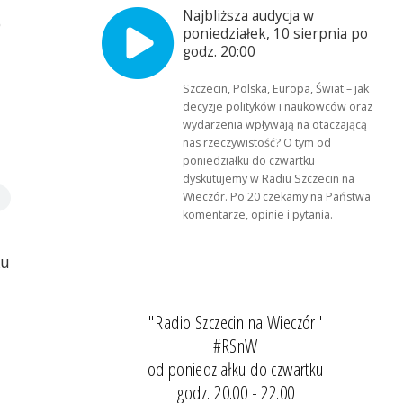
Najbliższa audycja w
o
poniedziałek, 10 sierpnia po
godz. 20:00
Szczecin, Polska, Europa, Świat – jak
decyzje polityków i naukowców oraz
wydarzenia wpływają na otaczającą
nas rzeczywistość? O tym od
poniedziałku do czwartku
dyskutujemy w Radiu Szczecin na
Wieczór. Po 20 czekamy na Państwa
komentarze, opinie i pytania.
ku
"Radio Szczecin na Wieczór"
#RSnW
od poniedziałku do czwartku
godz. 20.00 - 22.00