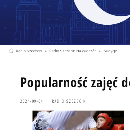
Radio Szczecin
»
Radio Szczecin Na Wieczór
»
Audycje
Popularność zajęć 
2024-09-04
RADIO SZCZECIN