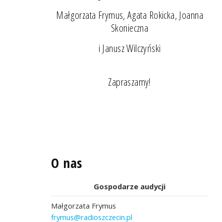
Małgorzata Frymus, Agata Rokicka, Joanna
Skonieczna
i Janusz Wilczyński
Zapraszamy!
O nas
Gospodarze audycji
Małgorzata Frymus
frymus@radioszczecin.pl