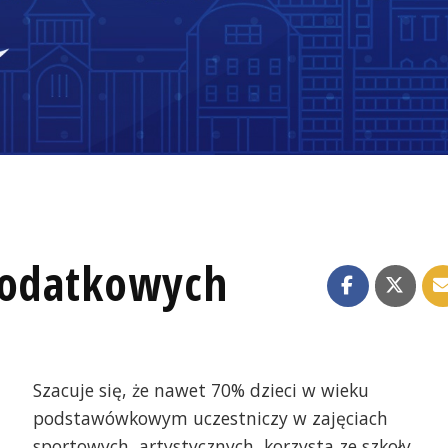
dodatkowych
Szacuje się, że nawet 70% dzieci w wieku
podstawówkowym uczestniczy w zajęciach
sportowych, artystycznych, korzysta ze szkoły