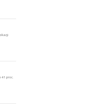
okazji
 41 proc.