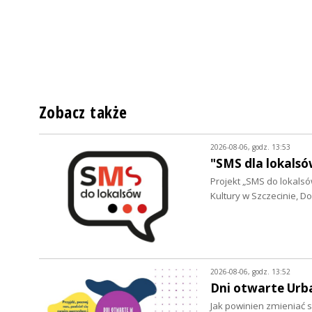
Zobacz także
2026-08-06, godz. 13:53
"SMS dla lokalsó
Projekt „SMS do lokalsów
Kultury w Szczecinie, 
2026-08-06, godz. 13:52
Dni otwarte Urb
Jak powinien zmieniać s