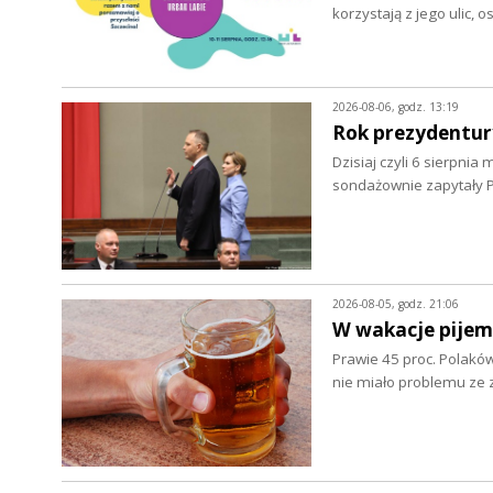
korzystają z jego ulic, 
2026-08-06, godz. 13:19
Rok prezydentur
Dzisiaj czyli 6 sierpnia
sondażownie zapytały P
2026-08-05, godz. 21:06
W wakacje pijem
Prawie 45 proc. Polaków
nie miało problemu z