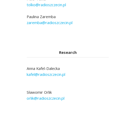
tolko@radioszczecin.pl
Paulina Zaremba
zaremba@radioszczecin.pl
Research
Anna Kafel-Dalecka
kafel@radioszczecin.pl
Sławomir Orlik
orlik@radioszczecin.pl