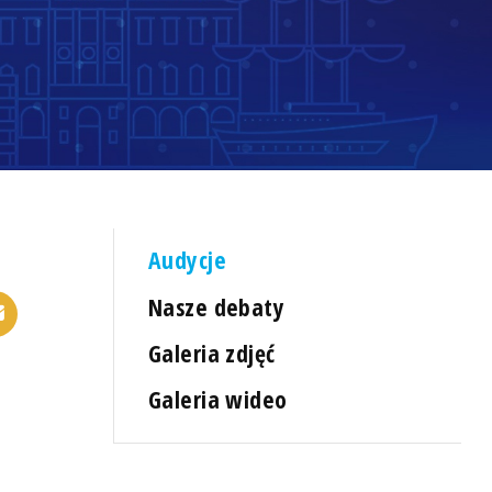
Audycje
Nasze debaty
Galeria zdjęć
Galeria wideo