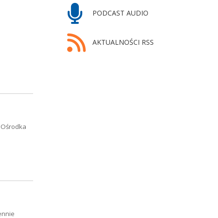
PODCAST AUDIO
AKTUALNOŚCI RSS
o Ośrodka
ennie