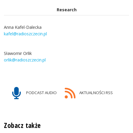
Research
Anna Kafel-Dalecka
kafel@radioszczecin.pl
Sławomir Orlik
orlik@radioszczecin.pl
PODCAST AUDIO
AKTUALNOŚCI RSS
Zobacz także