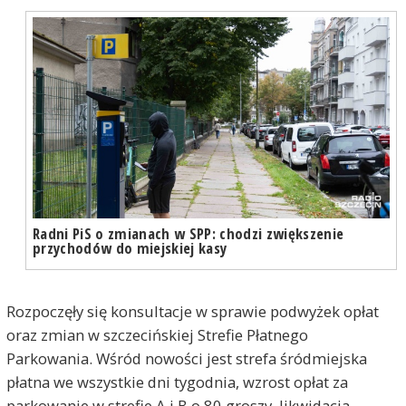
Radni PiS o zmianach w SPP: chodzi zwiększenie
przychodów do miejskiej kasy
Rozpoczęły się konsultacje w sprawie podwyżek opłat
oraz zmian w szczecińskiej Strefie Płatnego
Parkowania. Wśród nowości jest strefa śródmiejska
płatna we wszystkie dni tygodnia, wzrost opłat za
parkowanie w strefie A i B o 80 groszy, likwidacja