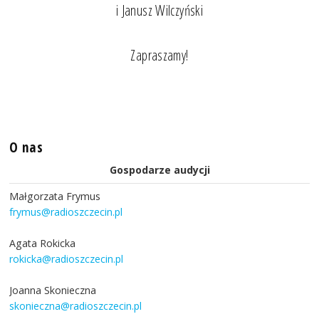
i Janusz Wilczyński
Zapraszamy!
O nas
Gospodarze audycji
Małgorzata Frymus
frymus@radioszczecin.pl
Agata Rokicka
rokicka@radioszczecin.pl
Joanna Skonieczna
skonieczna@radioszczecin.pl