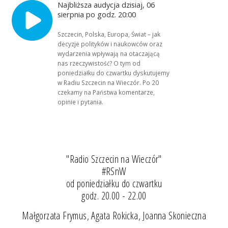
Najbliższa audycja dzisiaj, 06
sierpnia po godz. 20:00
Szczecin, Polska, Europa, Świat – jak
decyzje polityków i naukowców oraz
wydarzenia wpływają na otaczającą
nas rzeczywistość? O tym od
poniedziałku do czwartku dyskutujemy
w Radiu Szczecin na Wieczór. Po 20
czekamy na Państwa komentarze,
opinie i pytania.
"Radio Szczecin na Wieczór"
#RSnW
od poniedziałku do czwartku
godz. 20.00 - 22.00
Małgorzata Frymus, Agata Rokicka, Joanna Skonieczna