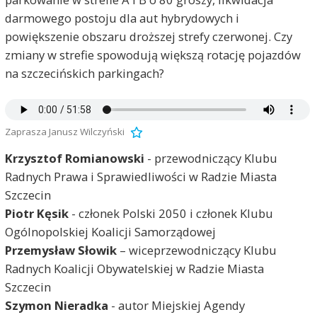
darmowego postoju dla aut hybrydowych i
powiększenie obszaru droższej strefy czerwonej. Czy
zmiany w strefie spowodują większą rotację pojazdów
na szczecińskich parkingach?
Zaprasza Janusz Wilczyński
Krzysztof Romianowski
- przewodniczący Klubu
Radnych Prawa i Sprawiedliwości w Radzie Miasta
Szczecin
Piotr Kęsik
- członek Polski 2050 i członek Klubu
Ogólnopolskiej Koalicji Samorządowej
Przemysław Słowik
– wiceprzewodniczący Klubu
Radnych Koalicji Obywatelskiej w Radzie Miasta
Szczecin
Szymon Nieradka
- autor Miejskiej Agendy