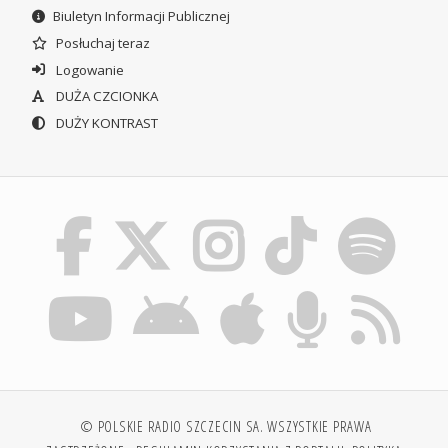
Biuletyn Informacji Publicznej
Posłuchaj teraz
Logowanie
DUŻA CZCIONKA
DUŻY KONTRAST
© POLSKIE RADIO SZCZECIN SA. WSZYSTKIE PRAWA