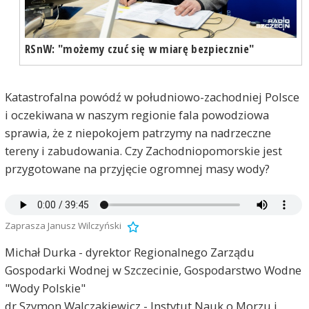
RSnW: "możemy czuć się w miarę bezpiecznie"
Katastrofalna powódź w południowo-zachodniej Polsce
i oczekiwana w naszym regionie fala powodziowa
sprawia, że z niepokojem patrzymy na nadrzeczne
tereny i zabudowania. Czy Zachodniopomorskie jest
przygotowane na przyjęcie ogromnej masy wody?
Zaprasza Janusz Wilczyński
Michał Durka - dyrektor Regionalnego Zarządu
Gospodarki Wodnej w Szczecinie, Gospodarstwo Wodne
"Wody Polskie"
dr Szymon Walczakiewicz - Instytut Nauk o Morzu i