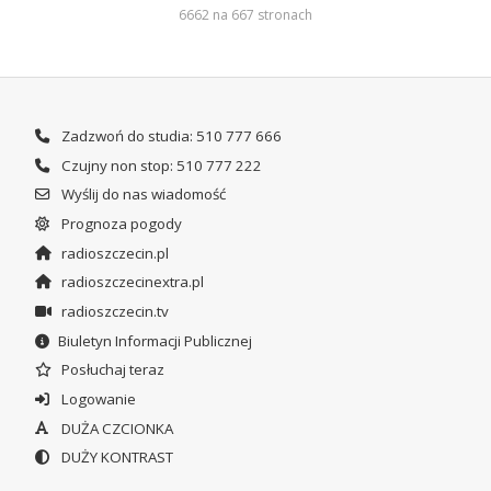
6662 na 667 stronach
Zadzwoń do studia: 510 777 666
Czujny non stop: 510 777 222
Wyślij do nas wiadomość
Prognoza pogody
radioszczecin.pl
radioszczecinextra.pl
radioszczecin.tv
Biuletyn Informacji Publicznej
Posłuchaj teraz
Logowanie
DUŻA CZCIONKA
DUŻY KONTRAST