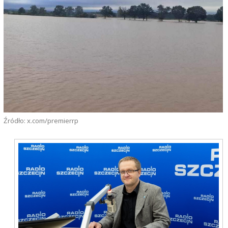
Źródło: x.com/premierrp