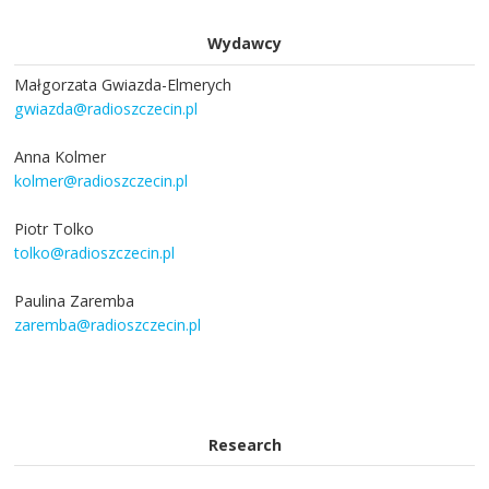
Wydawcy
Małgorzata Gwiazda-Elmerych
gwiazda@radioszczecin.pl
Anna Kolmer
kolmer@radioszczecin.pl
Piotr Tolko
tolko@radioszczecin.pl
Paulina Zaremba
zaremba@radioszczecin.pl
Research