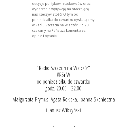
decyzje polityków i naukowców oraz
wydarzenia wpływają na otaczającą
nas rzeczywistość? O tym od
poniedziałku do czwartku dyskutujemy
w Radiu Szczecin na Wieczór. Po 20
czekamy na Państwa komentarze,
opinie i pytania.
"Radio Szczecin na Wieczór"
#RSnW
od poniedziałku do czwartku
godz. 20.00 - 22.00
Małgorzata Frymus, Agata Rokicka, Joanna Skonieczna
i Janusz Wilczyński