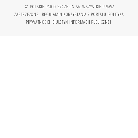
© POLSKIE RADIO SZCZECIN SA. WSZYSTKIE PRAWA
ZASTRZEŻONE.
REGULAMIN KORZYSTANIA Z PORTALU
POLITYKA
PRYWATNOŚCI
BIULETYN INFORMACJI PUBLICZNEJ