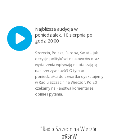
Najbliższa audycja w
poniedziałek, 10 sierpnia po
godz. 20:00
Szczecin, Polska, Europa, Świat – jak
decyzje polityków i naukowców oraz
wydarzenia wpływają na otaczającą
nas rzeczywistość? O tym od
poniedziałku do czwartku dyskutujemy
w Radiu Szczecin na Wieczór. Po 20
czekamy na Państwa komentarze,
opinie i pytania.
"Radio Szczecin na Wieczór"
#RSnW