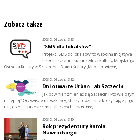
Zobacz także
2026-08-06, godz. 13:53
"SMS dla lokalsów"
Projekt „SMS do lokalsów” to wspólna inicjatywa
trzech szczecińskich instytucji kultury: Miejskiego
Ośrodka Kultury w Szczecinie, Domu Kultury „Klub…
» więcej
2026-08-06, godz. 13:52
Dni otwarte Urban Lab Szczecin
Jak powinien zmieniać się Szczecin i kto wie o tym
najlepiej? Oczywiście mieszkańcy, którzy codziennie korzystają z jego
ulic, osiedli i przestrzeni publicznych…
» więcej
2026-08-06, godz. 13:19
Rok prezydentury Karola
Nawrockiego