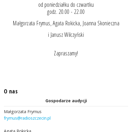
od poniedziałku do czwartku
godz. 20.00 - 22.00
Małgorzata Frymus, Agata Rokicka, Joanna Skonieczna
i Janusz Wilczyński
Zapraszamy!
O nas
Gospodarze audycji
Małgorzata Frymus
frymus@radioszczecin.pl
Agata Rokicka