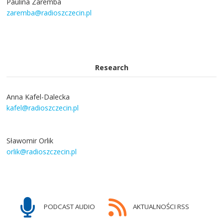
Paulina Zaremba
zaremba@radioszczecin.pl
Research
Anna Kafel-Dalecka
kafel@radioszczecin.pl
Sławomir Orlik
orlik@radioszczecin.pl
PODCAST AUDIO
AKTUALNOŚCI RSS