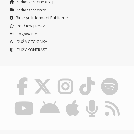
radioszczecinextra.pl
radioszczecin.tv
Biuletyn Informacji Publicznej
Posłuchaj teraz
Logowanie
DUŻA CZCIONKA
DUŻY KONTRAST