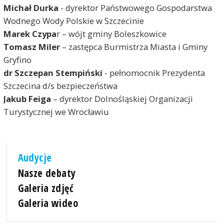
Michał Durka
- dyrektor Państwowego Gospodarstwa
Wodnego Wody Polskie w Szczecinie
Marek Czypa
r – wójt gminy Boleszkowice
Tomasz Miler
– zastępca Burmistrza Miasta i Gminy
Gryfino
dr Szczepan Stempiński
- pełnomocnik Prezydenta
Szczecina d/s bezpieczeństwa
Jakub Feiga
– dyrektor Dolnośląskiej Organizacji
Turystycznej we Wrocławiu
Audycje
Nasze debaty
Galeria zdjęć
Galeria wideo