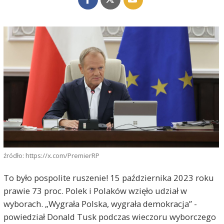
źródło: https://x.com/PremierRP
To było pospolite ruszenie! 15 października 2023 roku
prawie 73 proc. Polek i Polaków wzięło udział w
wyborach. „Wygrała Polska, wygrała demokracja” -
powiedział Donald Tusk podczas wieczoru wyborczego