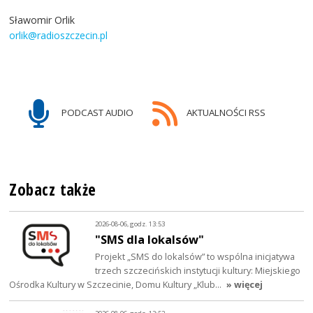
Sławomir Orlik
orlik@radioszczecin.pl
PODCAST AUDIO
AKTUALNOŚCI RSS
Zobacz także
2026-08-06, godz. 13:53
"SMS dla lokalsów"
Projekt „SMS do lokalsów” to wspólna inicjatywa
trzech szczecińskich instytucji kultury: Miejskiego
Ośrodka Kultury w Szczecinie, Domu Kultury „Klub…
» więcej