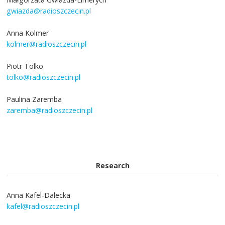
gwiazda@radioszczecin.pl
Anna Kolmer
kolmer@radioszczecin.pl
Piotr Tolko
tolko@radioszczecin.pl
Paulina Zaremba
zaremba@radioszczecin.pl
Research
Anna Kafel-Dalecka
kafel@radioszczecin.pl