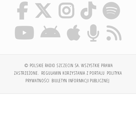
© POLSKIE RADIO SZCZECIN SA. WSZYSTKIE PRAWA
ZASTRZEŻONE.
REGULAMIN KORZYSTANIA Z PORTALU
POLITYKA
PRYWATNOŚCI
BIULETYN INFORMACJI PUBLICZNEJ