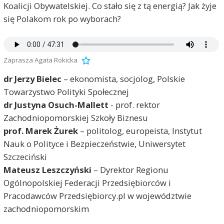
Koalicji Obywatelskiej. Co stało się z tą energią? Jak żyje
się Polakom rok po wyborach?
Zaprasza Agata Rokicka
dr Jerzy Bielec
– ekonomista, socjolog, Polskie
Towarzystwo Polityki Społecznej
dr Justyna Osuch-Mallett
- prof. rektor
Zachodniopomorskiej Szkoły Biznesu
prof. Marek Żurek
– politolog, europeista, Instytut
Nauk o Polityce i Bezpieczeństwie, Uniwersytet
Szczeciński
Mateusz Leszczyński
– Dyrektor Regionu
Ogólnopolskiej Federacji Przedsiębiorców i
Pracodawców Przedsiębiorcy.pl w województwie
zachodniopomorskim