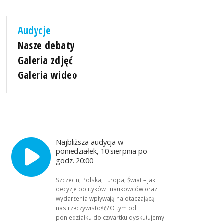
Audycje
Nasze debaty
Galeria zdjęć
Galeria wideo
Najbliższa audycja w
poniedziałek, 10 sierpnia po
godz. 20:00
Szczecin, Polska, Europa, Świat – jak
decyzje polityków i naukowców oraz
wydarzenia wpływają na otaczającą
nas rzeczywistość? O tym od
poniedziałku do czwartku dyskutujemy