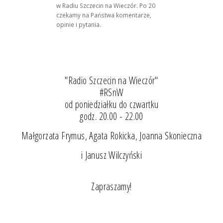
w Radiu Szczecin na Wieczór. Po 20
czekamy na Państwa komentarze,
opinie i pytania.
"Radio Szczecin na Wieczór"
#RSnW
od poniedziałku do czwartku
godz. 20.00 - 22.00
Małgorzata Frymus, Agata Rokicka, Joanna Skonieczna
i Janusz Wilczyński
Zapraszamy!