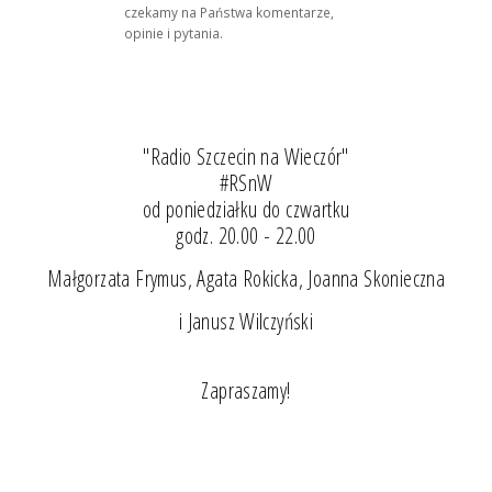
czekamy na Państwa komentarze,
opinie i pytania.
"Radio Szczecin na Wieczór"
#RSnW
od poniedziałku do czwartku
godz. 20.00 - 22.00
Małgorzata Frymus, Agata Rokicka, Joanna Skonieczna
i Janusz Wilczyński
Zapraszamy!