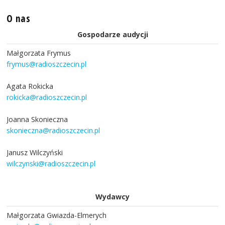
O nas
Gospodarze audycji
Małgorzata Frymus
frymus@radioszczecin.pl
Agata Rokicka
rokicka@radioszczecin.pl
Joanna Skonieczna
skonieczna@radioszczecin.pl
Janusz Wilczyński
wilczynski@radioszczecin.pl
Wydawcy
Małgorzata Gwiazda-Elmerych