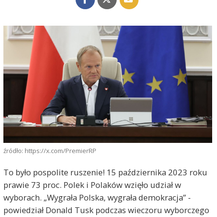
źródło: https://x.com/PremierRP
To było pospolite ruszenie! 15 października 2023 roku
prawie 73 proc. Polek i Polaków wzięło udział w
wyborach. „Wygrała Polska, wygrała demokracja” -
powiedział Donald Tusk podczas wieczoru wyborczego