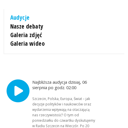
Audycje
Nasze debaty
Galeria zdjęć
Galeria wideo
Najbliższa audycja dzisiaj, 06
sierpnia po godz. 02:00
Szczecin, Polska, Europa, Świat – jak
decyzje polityków i naukowców oraz
wydarzenia wpływają na otaczającą
nas rzeczywistość? O tym od
poniedziałku do czwartku dyskutujemy
w Radiu Szczecin na Wieczór. Po 20