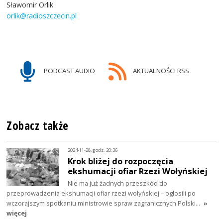
Sławomir Orlik
orlik@radioszczecin.pl
PODCAST AUDIO
AKTUALNOŚCI RSS
Zobacz także
2024-11-28, godz. 20:36
Krok bliżej do rozpoczęcia
ekshumacji ofiar Rzezi Wołyńskiej
Nie ma już żadnych przeszkód do
przeprowadzenia ekshumacji ofiar rzezi wołyńskiej – ogłosili po
wczorajszym spotkaniu ministrowie spraw zagranicznych Polski…
»
więcej