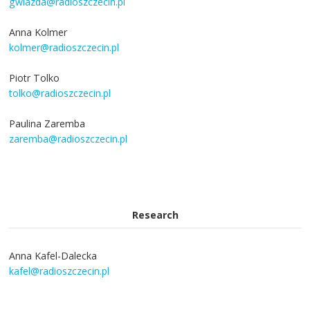
gwiazda@radioszczecin.pl
Anna Kolmer
kolmer@radioszczecin.pl
Piotr Tolko
tolko@radioszczecin.pl
Paulina Zaremba
zaremba@radioszczecin.pl
Research
Anna Kafel-Dalecka
kafel@radioszczecin.pl