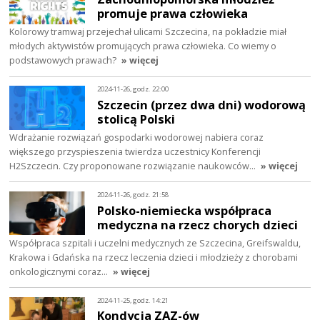
promuje prawa człowieka
Kolorowy tramwaj przejechał ulicami Szczecina, na pokładzie miał
młodych aktywistów promujących prawa człowieka. Co wiemy o
podstawowych prawach?
» więcej
2024-11-26, godz. 22:00
Szczecin (przez dwa dni) wodorową
stolicą Polski
Wdrażanie rozwiązań gospodarki wodorowej nabiera coraz
większego przyspieszenia twierdza uczestnicy Konferencji
H2Szczecin. Czy proponowane rozwiązanie naukowców…
» więcej
2024-11-26, godz. 21:58
Polsko-niemiecka współpraca
medyczna na rzecz chorych dzieci
Współpraca szpitali i uczelni medycznych ze Szczecina, Greifswaldu,
Krakowa i Gdańska na rzecz leczenia dzieci i młodzieży z chorobami
onkologicznymi coraz…
» więcej
2024-11-25, godz. 14:21
Kondycja ZAZ-ów