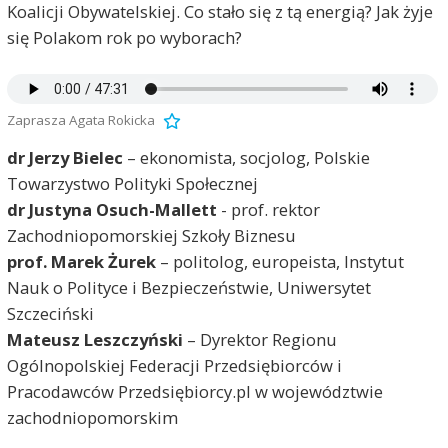
Koalicji Obywatelskiej. Co stało się z tą energią? Jak żyje
się Polakom rok po wyborach?
Zaprasza Agata Rokicka
dr Jerzy Bielec
– ekonomista, socjolog, Polskie
Towarzystwo Polityki Społecznej
dr Justyna Osuch-Mallett
- prof. rektor
Zachodniopomorskiej Szkoły Biznesu
prof. Marek Żurek
– politolog, europeista, Instytut
Nauk o Polityce i Bezpieczeństwie, Uniwersytet
Szczeciński
Mateusz Leszczyński
– Dyrektor Regionu
Ogólnopolskiej Federacji Przedsiębiorców i
Pracodawców Przedsiębiorcy.pl w województwie
zachodniopomorskim