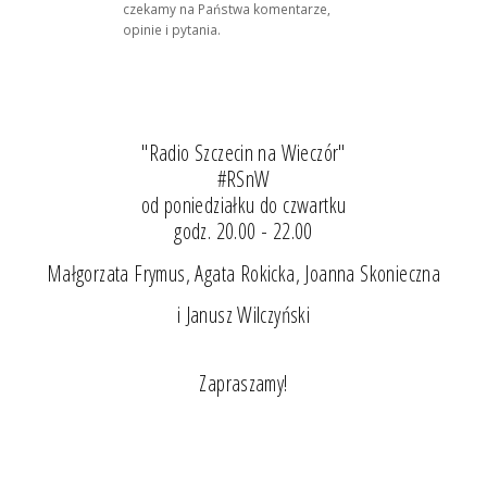
czekamy na Państwa komentarze,
opinie i pytania.
"Radio Szczecin na Wieczór"
#RSnW
od poniedziałku do czwartku
godz. 20.00 - 22.00
Małgorzata Frymus, Agata Rokicka, Joanna Skonieczna
i Janusz Wilczyński
Zapraszamy!