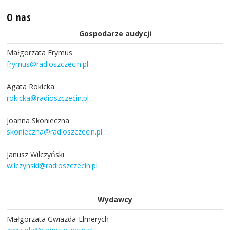
O nas
Gospodarze audycji
Małgorzata Frymus
frymus@radioszczecin.pl
Agata Rokicka
rokicka@radioszczecin.pl
Joanna Skonieczna
skonieczna@radioszczecin.pl
Janusz Wilczyński
wilczynski@radioszczecin.pl
Wydawcy
Małgorzata Gwiazda-Elmerych