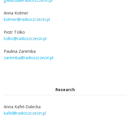
gwiazda@radioszczecin.pl
Anna Kolmer
kolmer@radioszczecin.pl
Piotr Tolko
tolko@radioszczecin.pl
Paulina Zaremba
zaremba@radioszczecin.pl
Research
Anna Kafel-Dalecka
kafel@radioszczecin.pl