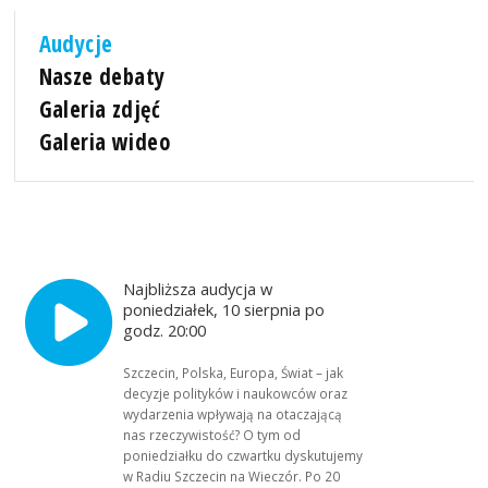
Audycje
Nasze debaty
Galeria zdjęć
Galeria wideo
Najbliższa audycja w
poniedziałek, 10 sierpnia po
godz. 20:00
Szczecin, Polska, Europa, Świat – jak
decyzje polityków i naukowców oraz
wydarzenia wpływają na otaczającą
nas rzeczywistość? O tym od
poniedziałku do czwartku dyskutujemy
w Radiu Szczecin na Wieczór. Po 20