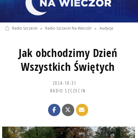
Radio Szczecin
»
Radio Szczecin Na Wieczór
»
Audycje
Jak obchodzimy Dzień
Wszystkich Świętych
2024-10-31
RADIO SZCZECIN