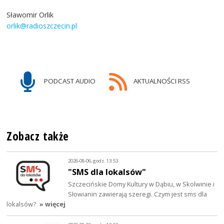
Sławomir Orlik
orlik@radioszczecin.pl
PODCAST AUDIO
AKTUALNOŚCI RSS
Zobacz także
2026-08-06, godz. 13:53
"SMS dla lokalsów"
Szczecińskie Domy Kultury w Dąbiu, w Skolwinie i
Słowianin zawierają szeregi. Czym jest sms dla
lokalsów?
» więcej