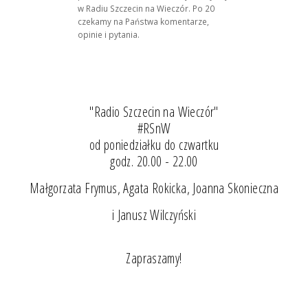
w Radiu Szczecin na Wieczór. Po 20
czekamy na Państwa komentarze,
opinie i pytania.
"Radio Szczecin na Wieczór"
#RSnW
od poniedziałku do czwartku
godz. 20.00 - 22.00
Małgorzata Frymus, Agata Rokicka, Joanna Skonieczna
i Janusz Wilczyński
Zapraszamy!