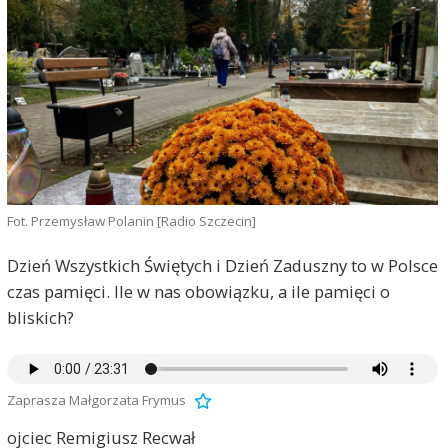
Fot. Przemysław Polanin [Radio Szczecin]
Dzień Wszystkich Świętych i Dzień Zaduszny to w Polsce
czas pamięci. Ile w nas obowiązku, a ile pamięci o
bliskich?
Zaprasza Małgorzata Frymus
ojciec Remigiusz Recwał