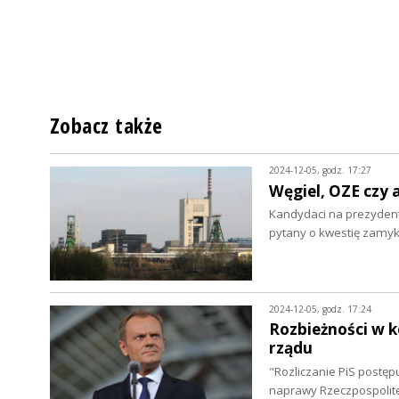
Zobacz także
2024-12-05, godz. 17:27
Węgiel, OZE czy 
Kandydaci na prezydenta
pytany o kwestię zamy
2024-12-05, godz. 17:24
Rozbieżności w k
rządu
"Rozliczanie PiS postępu
naprawy Rzeczpospolitej