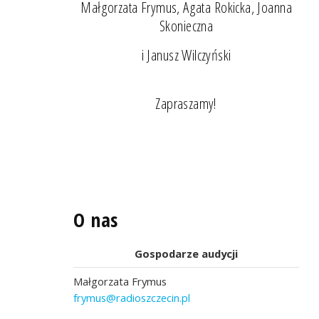
Małgorzata Frymus, Agata Rokicka, Joanna
Skonieczna
i Janusz Wilczyński
Zapraszamy!
O nas
Gospodarze audycji
Małgorzata Frymus
frymus@radioszczecin.pl