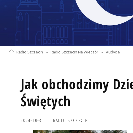
Radio Szczecin
»
Radio Szczecin Na Wieczór
»
Audycje
Jak obchodzimy Dzi
Świętych
2024-10-31
RADIO SZCZECIN