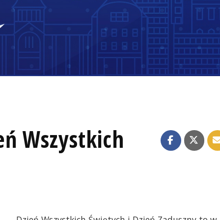
eń Wszystkich
Dzień Wszystkich Świętych i Dzień Zaduszny to w