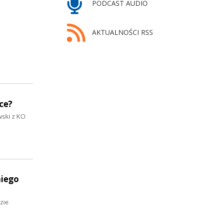
PODCAST AUDIO
AKTUALNOŚCI RSS
ce?
wski z KO
niego
zie