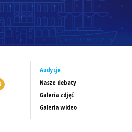
Audycje
Nasze debaty
Galeria zdjęć
Galeria wideo