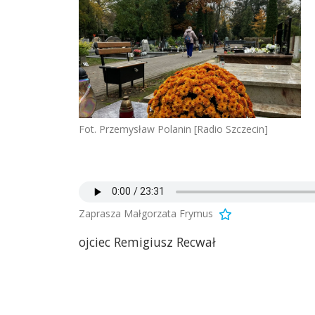
Fot. Przemysław Polanin [Radio Szczecin]
Zaprasza Małgorzata Frymus
ojciec Remigiusz Recwał