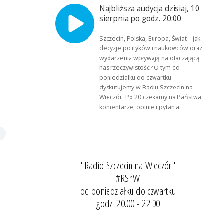
Najbliższa audycja dzisiaj, 10
sierpnia po godz. 20:00
Szczecin, Polska, Europa, Świat – jak
decyzje polityków i naukowców oraz
wydarzenia wpływają na otaczającą
nas rzeczywistość? O tym od
poniedziałku do czwartku
dyskutujemy w Radiu Szczecin na
Wieczór. Po 20 czekamy na Państwa
komentarze, opinie i pytania.
"Radio Szczecin na Wieczór"
#RSnW
od poniedziałku do czwartku
godz. 20.00 - 22.00