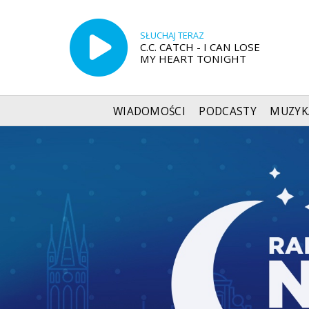
SŁUCHAJ TERAZ
C.C. CATCH - I CAN LOSE
MY HEART TONIGHT
WIADOMOŚCI
PODCASTY
MUZYK