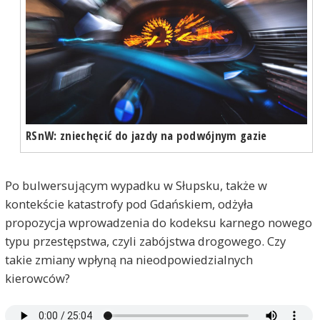
RSnW: zniechęcić do jazdy na podwójnym gazie
Po bulwersującym wypadku w Słupsku, także w
kontekście katastrofy pod Gdańskiem, odżyła
propozycja wprowadzenia do kodeksu karnego nowego
typu przestępstwa, czyli zabójstwa drogowego. Czy
takie zmiany wpłyną na nieodpowiedzialnych
kierowców?