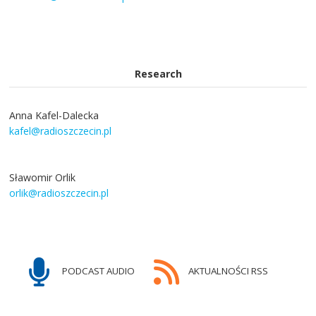
Research
Anna Kafel-Dalecka
kafel@radioszczecin.pl
Sławomir Orlik
orlik@radioszczecin.pl
PODCAST AUDIO
AKTUALNOŚCI RSS