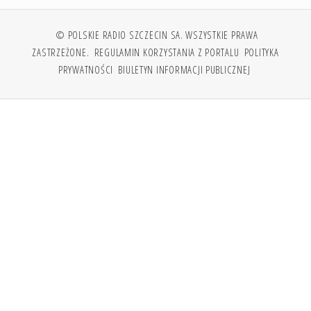
© POLSKIE RADIO SZCZECIN SA. WSZYSTKIE PRAWA
ZASTRZEŻONE.
REGULAMIN KORZYSTANIA Z PORTALU
POLITYKA
PRYWATNOŚCI
BIULETYN INFORMACJI PUBLICZNEJ