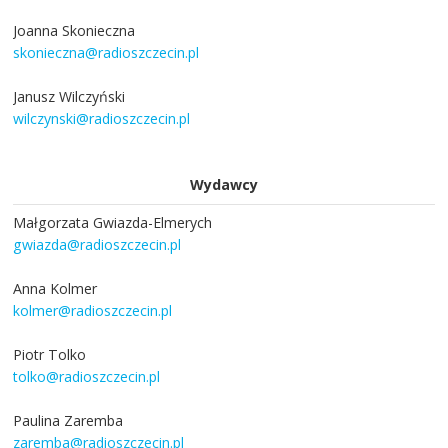
Joanna Skonieczna
skonieczna@radioszczecin.pl
Janusz Wilczyński
wilczynski@radioszczecin.pl
Wydawcy
Małgorzata Gwiazda-Elmerych
gwiazda@radioszczecin.pl
Anna Kolmer
kolmer@radioszczecin.pl
Piotr Tolko
tolko@radioszczecin.pl
Paulina Zaremba
zaremba@radioszczecin.pl