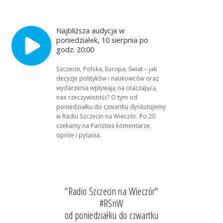
Najbliższa audycja w
poniedziałek, 10 sierpnia po
godz. 20:00
Szczecin, Polska, Europa, Świat – jak
decyzje polityków i naukowców oraz
wydarzenia wpływają na otaczającą
nas rzeczywistość? O tym od
poniedziałku do czwartku dyskutujemy
w Radiu Szczecin na Wieczór. Po 20
czekamy na Państwa komentarze,
opinie i pytania.
"Radio Szczecin na Wieczór"
#RSnW
od poniedziałku do czwartku