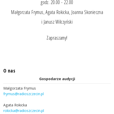
godz. 20.00 - 22.00
Małgorzata Frymus, Agata Rokicka, Joanna Skonieczna
i Janusz Wilczyński
Zapraszamy!
O nas
Gospodarze audycji
Małgorzata Frymus
frymus@radioszczecin.pl
Agata Rokicka
rokicka@radioszczecin.pl