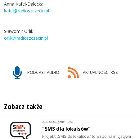
Anna Kafel-Dalecka
kafel@radioszczecin.pl
Sławomir Orlik
orlik@radioszczecin.pl
PODCAST AUDIO
AKTUALNOŚCI RSS
Zobacz także
2026-08-06, godz. 13:53
"SMS dla lokalsów"
Projekt „SMS do lokalsów” to wspólna inicjatywa