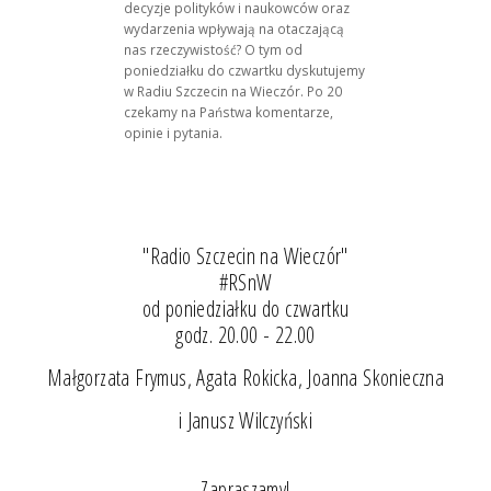
decyzje polityków i naukowców oraz
wydarzenia wpływają na otaczającą
nas rzeczywistość? O tym od
poniedziałku do czwartku dyskutujemy
w Radiu Szczecin na Wieczór. Po 20
czekamy na Państwa komentarze,
opinie i pytania.
"Radio Szczecin na Wieczór"
#RSnW
od poniedziałku do czwartku
godz. 20.00 - 22.00
Małgorzata Frymus, Agata Rokicka, Joanna Skonieczna
i Janusz Wilczyński
Zapraszamy!