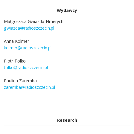
Wydawcy
Małgorzata Gwiazda-Elmerych
gwiazda@radioszczecin.pl
Anna Kolmer
kolmer@radioszczecin.pl
Piotr Tolko
tolko@radioszczecin.pl
Paulina Zaremba
zaremba@radioszczecin.pl
Research