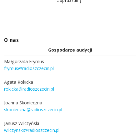
O nas
Gospodarze audycji
Małgorzata Frymus
frymus@radioszczecin.pl
Agata Rokicka
rokicka@radioszczecin.pl
Joanna Skonieczna
skonieczna@radioszczecin.pl
Janusz Wilczyński
wilczynski@radioszczecin.pl