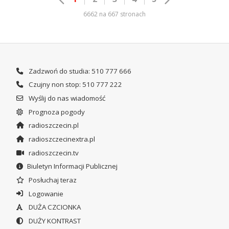
6662 na 667 stronach
Zadzwoń do studia: 510 777 666
Czujny non stop: 510 777 222
Wyślij do nas wiadomość
Prognoza pogody
radioszczecin.pl
radioszczecinextra.pl
radioszczecin.tv
Biuletyn Informacji Publicznej
Posłuchaj teraz
Logowanie
DUŻA CZCIONKA
DUŻY KONTRAST