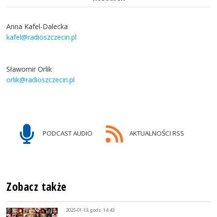
Anna Kafel-Dalecka
kafel@radioszczecin.pl
Sławomir Orlik
orlik@radioszczecin.pl
PODCAST AUDIO
AKTUALNOŚCI RSS
Zobacz także
2025-01-13, godz. 14:43