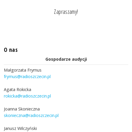
Zapraszamy!
O nas
Gospodarze audycji
Małgorzata Frymus
frymus@radioszczecin.pl
Agata Rokicka
rokicka@radioszczecin.pl
Joanna Skonieczna
skonieczna@radioszczecin.pl
Janusz Wilczyński