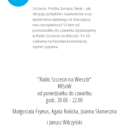
Szczecin, Polska, Europa, Świat – jak
decyzje polityków i naukowców oraz
wydarzenia wpływają na otaczającą
nas rzeczywistość? O tym od
poniedziałku do czwartku dyskutujemy
w Radiu Szczecin na Wieczór. Po 20
czekamy na Państwa komentarze,
opinie i pytania.
"Radio Szczecin na Wieczór"
#RSnW
od poniedziałku do czwartku
godz. 20.00 - 22.00
Małgorzata Frymus, Agata Rokicka, Joanna Skonieczna
i Janusz Wilczyński