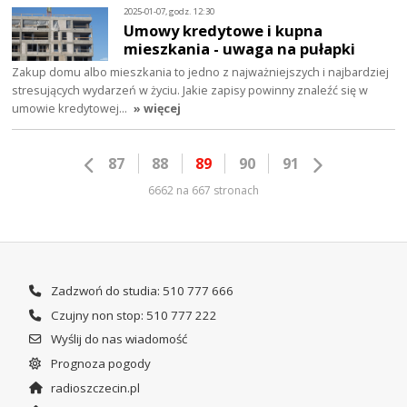
2025-01-07, godz. 12:30
Umowy kredytowe i kupna
mieszkania - uwaga na pułapki
Zakup domu albo mieszkania to jedno z najważniejszych i najbardziej
stresujących wydarzeń w życiu. Jakie zapisy powinny znaleźć się w
umowie kredytowej…
» więcej
87
88
89
90
91
6662 na 667 stronach
Zadzwoń do studia: 510 777 666
Czujny non stop: 510 777 222
Wyślij do nas wiadomość
Prognoza pogody
radioszczecin.pl