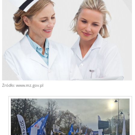
Żródło: www.mz.gov.pl