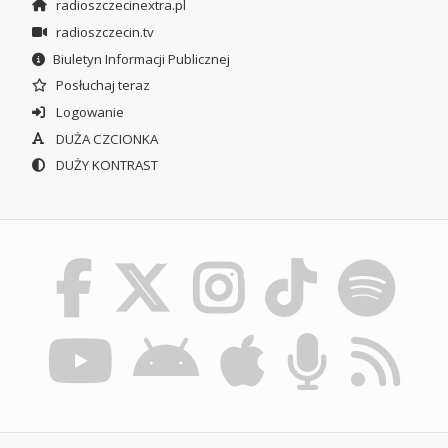
radioszczecinextra.pl
radioszczecin.tv
Biuletyn Informacji Publicznej
Posłuchaj teraz
Logowanie
DUŻA CZCIONKA
DUŻY KONTRAST