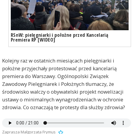
RSnW: pielęgniarki i położne przed Kancelarią
Premiera RP [WIDEO]
Kolejny raz w ostatnich miesiącach pielęgniarki i
położne przyjechały protestować przed kancelarią
premiera do Warszawy. Ogólnopolski Związek
Zawodowy Pielęgniarek i Położnych tłumaczy, że
środowisko walczy o obywatelski projekt nowelizacji
ustawy o minimalnych wynagrodzeniach w ochronie
zdrowia. Co oznaczają te protesty dla służby zdrowia?
Zaprasza Małgorzata Frymus