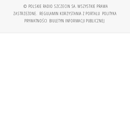
© POLSKIE RADIO SZCZECIN SA. WSZYSTKIE PRAWA
ZASTRZEŻONE.
REGULAMIN KORZYSTANIA Z PORTALU
POLITYKA
PRYWATNOŚCI
BIULETYN INFORMACJI PUBLICZNEJ