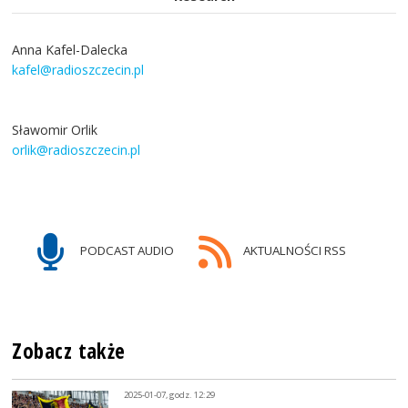
Anna Kafel-Dalecka
kafel@radioszczecin.pl
Sławomir Orlik
orlik@radioszczecin.pl
PODCAST AUDIO
AKTUALNOŚCI RSS
Zobacz także
2025-01-07, godz. 12:29