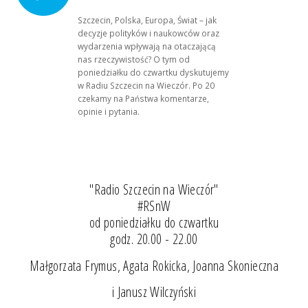
Szczecin, Polska, Europa, Świat – jak
decyzje polityków i naukowców oraz
wydarzenia wpływają na otaczającą
nas rzeczywistość? O tym od
poniedziałku do czwartku dyskutujemy
w Radiu Szczecin na Wieczór. Po 20
czekamy na Państwa komentarze,
opinie i pytania.
"Radio Szczecin na Wieczór"
#RSnW
od poniedziałku do czwartku
godz. 20.00 - 22.00
Małgorzata Frymus, Agata Rokicka, Joanna Skonieczna
i Janusz Wilczyński