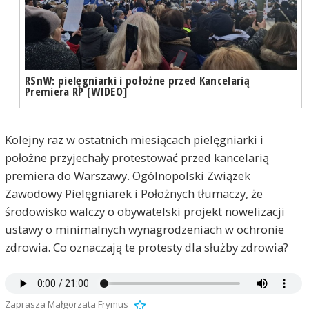
RSnW: pielęgniarki i położne przed Kancelarią
Premiera RP [WIDEO]
Kolejny raz w ostatnich miesiącach pielęgniarki i
położne przyjechały protestować przed kancelarią
premiera do Warszawy. Ogólnopolski Związek
Zawodowy Pielęgniarek i Położnych tłumaczy, że
środowisko walczy o obywatelski projekt nowelizacji
ustawy o minimalnych wynagrodzeniach w ochronie
zdrowia. Co oznaczają te protesty dla służby zdrowia?
Zaprasza Małgorzata Frymus