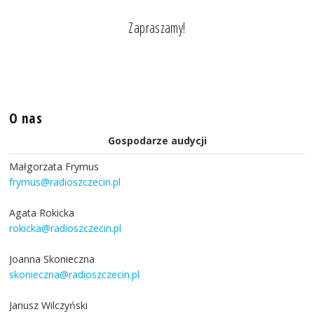
Zapraszamy!
O nas
Gospodarze audycji
Małgorzata Frymus
frymus@radioszczecin.pl
Agata Rokicka
rokicka@radioszczecin.pl
Joanna Skonieczna
skonieczna@radioszczecin.pl
Janusz Wilczyński