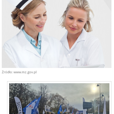
Żródło: www.mz.gov.pl