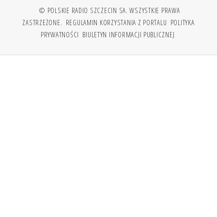
© POLSKIE RADIO SZCZECIN SA. WSZYSTKIE PRAWA
ZASTRZEŻONE.
REGULAMIN KORZYSTANIA Z PORTALU
POLITYKA
PRYWATNOŚCI
BIULETYN INFORMACJI PUBLICZNEJ