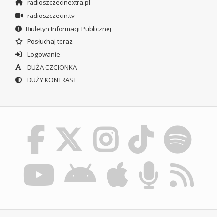
radioszczecinextra.pl
radioszczecin.tv
Biuletyn Informacji Publicznej
Posłuchaj teraz
Logowanie
DUŻA CZCIONKA
DUŻY KONTRAST