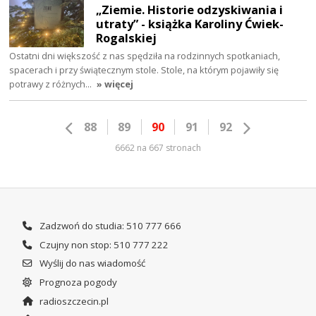
„Ziemie. Historie odzyskiwania i
utraty” - książka Karoliny Ćwiek-
Rogalskiej
Ostatni dni większość z nas spędziła na rodzinnych spotkaniach,
spacerach i przy świątecznym stole. Stole, na którym pojawiły się
potrawy z różnych…
» więcej
88
89
90
91
92
6662 na 667 stronach
Zadzwoń do studia: 510 777 666
Czujny non stop: 510 777 222
Wyślij do nas wiadomość
Prognoza pogody
radioszczecin.pl