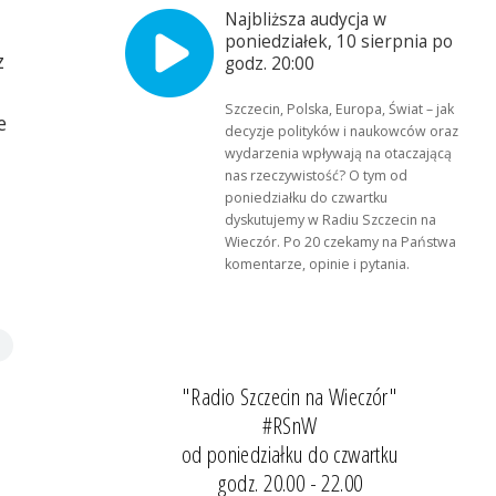
Najbliższa audycja w
poniedziałek, 10 sierpnia po
z
godz. 20:00
Szczecin, Polska, Europa, Świat – jak
e
decyzje polityków i naukowców oraz
wydarzenia wpływają na otaczającą
nas rzeczywistość? O tym od
poniedziałku do czwartku
dyskutujemy w Radiu Szczecin na
Wieczór. Po 20 czekamy na Państwa
komentarze, opinie i pytania.
"Radio Szczecin na Wieczór"
#RSnW
od poniedziałku do czwartku
godz. 20.00 - 22.00