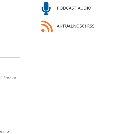
PODCAST AUDIO
AKTUALNOŚCI RSS
o Ośrodka
ennie