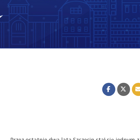
Przez ostatnie dwa lata Szczecin stał się jednym z