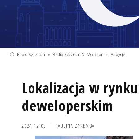
Radio Szczecin
»
Radio Szczecin Na Wieczór
»
Audycje
Lokalizacja w rynku
deweloperskim
2024-12-03
PAULINA ZAREMBA