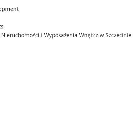
lopment
ts
 Nieruchomości i Wyposażenia Wnętrz w Szczecinie