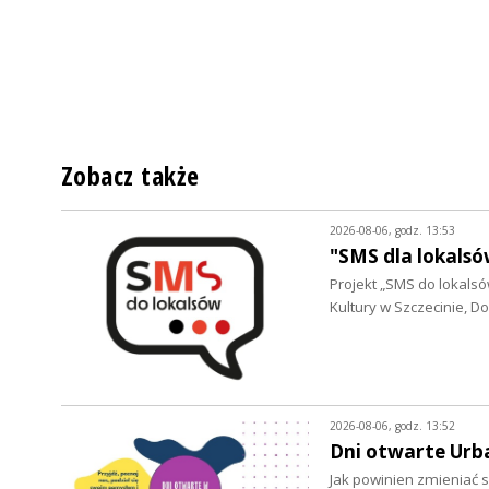
Zobacz także
2026-08-06, godz. 13:53
"SMS dla lokalsó
Projekt „SMS do lokalsów
Kultury w Szczecinie, 
2026-08-06, godz. 13:52
Dni otwarte Urb
Jak powinien zmieniać s