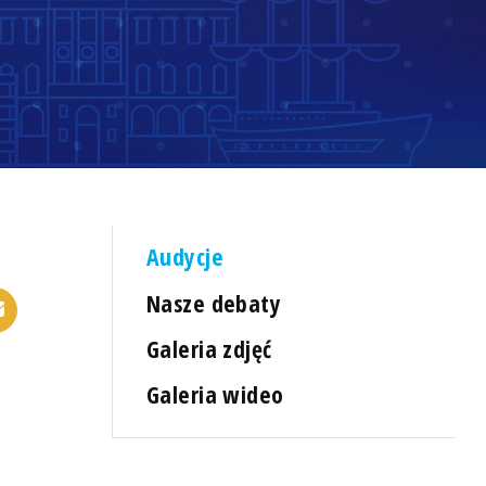
Audycje
Nasze debaty
Galeria zdjęć
Galeria wideo