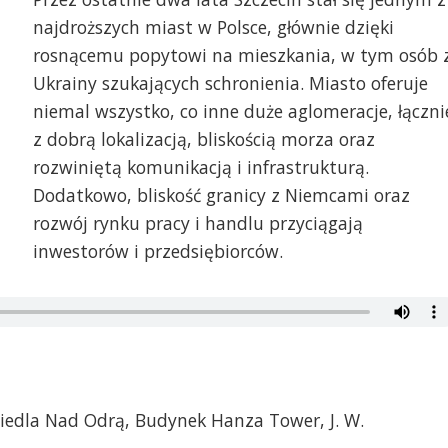
najdroższych miast w Polsce, głównie dzięki
rosnącemu popytowi na mieszkania, w tym osób 
Ukrainy szukających schronienia. Miasto oferuje
niemal wszystko, co inne duże aglomeracje, łączni
z dobrą lokalizacją, bliskością morza oraz
rozwiniętą komunikacją i infrastrukturą.
Dodatkowo, bliskość granicy z Niemcami oraz
rozwój rynku pracy i handlu przyciągają
inwestorów i przedsiębiorców.
siedla Nad Odrą, Budynek Hanza Tower, J. W.