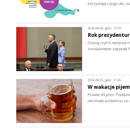
korzystają z jego ulic, 
2026-08-06, godz. 13:19
Rok prezydentur
Dzisiaj czyli 6 sierpnia
sondażownie zapytały P
2026-08-05, godz. 21:06
W wakacje pijem
Prawie 45 proc. Polaków
nie miało problemu z