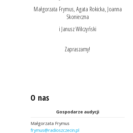
Małgorzata Frymus, Agata Rokicka, Joanna
Skonieczna
i Janusz Wilczyński
Zapraszamy!
O nas
Gospodarze audycji
Małgorzata Frymus
frymus@radioszczecin.pl