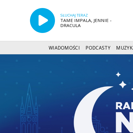
SŁUCHAJ TERAZ
TAME IMPALA, JENNIE -
DRACULA
WIADOMOŚCI
PODCASTY
MUZYK