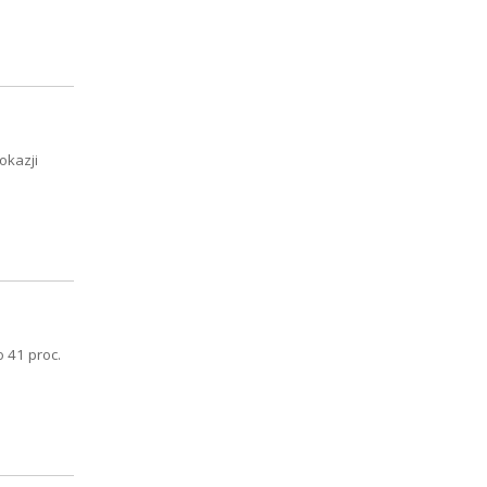
okazji
 41 proc.