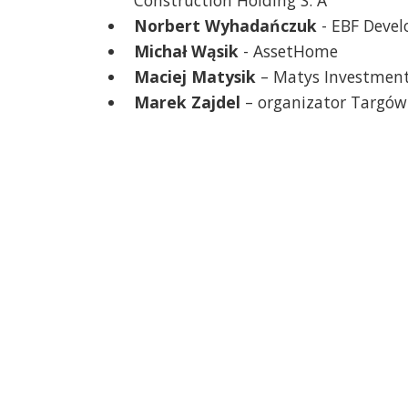
Norbert Wyhadańczuk
- EBF Deve
Michał Wąsik
- AssetHome
Maciej Matysik
– Matys Investmen
Marek Zajdel
– organizator Targów