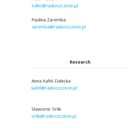
tolko@radioszczecin.pl
Paulina Zaremba
zaremba@radioszczecin.pl
Research
Anna Kafel-Dalecka
kafel@radioszczecin.pl
Sławomir Orlik
orlik@radioszczecin.pl