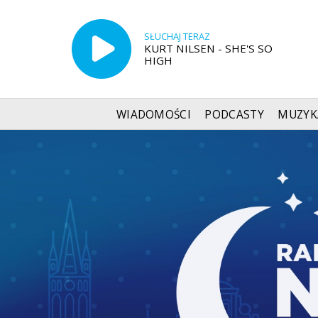
SŁUCHAJ TERAZ
KURT NILSEN - SHE'S SO
HIGH
WIADOMOŚCI
PODCASTY
MUZYK