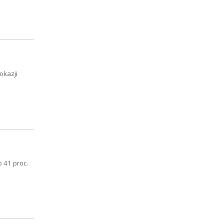
okazji
 41 proc.