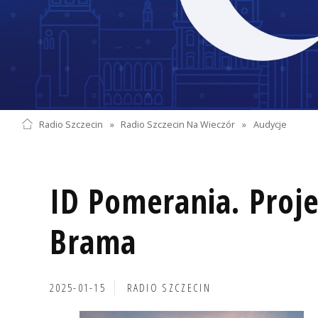
Radio Szczecin
»
Radio Szczecin Na Wieczór
»
Audycje
ID Pomerania. Proje
Brama
2025-01-15
RADIO SZCZECIN