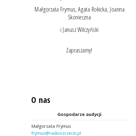
Małgorzata Frymus, Agata Rokicka, Joanna
Skonieczna
i Janusz Wilczyński
Zapraszamy!
O nas
Gospodarze audycji
Małgorzata Frymus
frymus@radioszczecin.pl