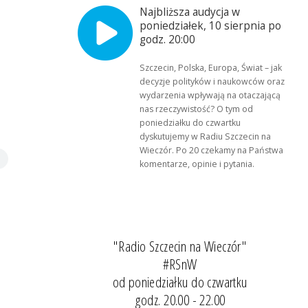
Najbliższa audycja w
poniedziałek, 10 sierpnia po
godz. 20:00
Szczecin, Polska, Europa, Świat – jak
decyzje polityków i naukowców oraz
wydarzenia wpływają na otaczającą
nas rzeczywistość? O tym od
poniedziałku do czwartku
dyskutujemy w Radiu Szczecin na
Wieczór. Po 20 czekamy na Państwa
komentarze, opinie i pytania.
"Radio Szczecin na Wieczór"
#RSnW
od poniedziałku do czwartku
godz. 20.00 - 22.00