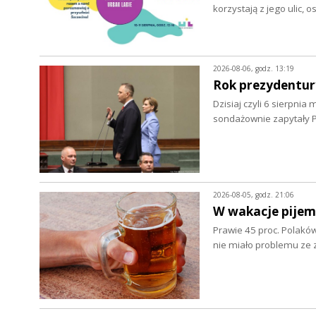
korzystają z jego ulic, 
2026-08-06, godz. 13:19
Rok prezydentur
Dzisiaj czyli 6 sierpnia
sondażownie zapytały P
2026-08-05, godz. 21:06
W wakacje pijem
Prawie 45 proc. Polaków
nie miało problemu z