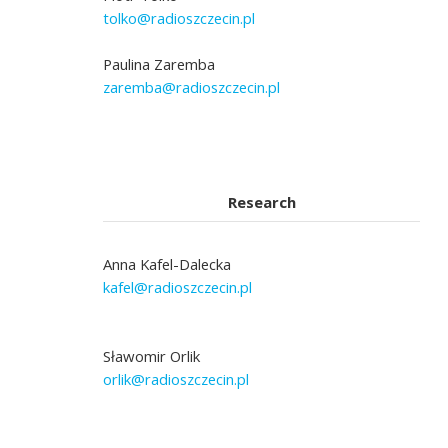
tolko@radioszczecin.pl
Paulina Zaremba
zaremba@radioszczecin.pl
Research
Anna Kafel-Dalecka
kafel@radioszczecin.pl
Sławomir Orlik
orlik@radioszczecin.pl