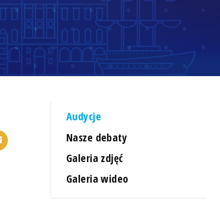
Audycje
Nasze debaty
Galeria zdjęć
Galeria wideo