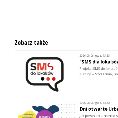
Zobacz także
2026-08-06, godz. 13:53
"SMS dla lokalsó
Projekt „SMS do lokalsów
Kultury w Szczecinie, 
2026-08-06, godz. 13:52
Dni otwarte Urb
Jak powinien zmieniać s