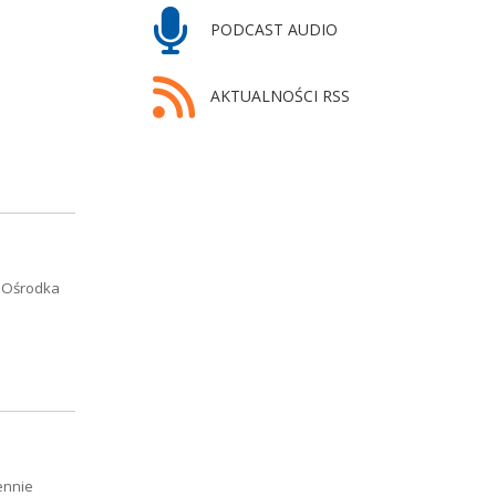
PODCAST AUDIO
AKTUALNOŚCI RSS
o Ośrodka
ennie