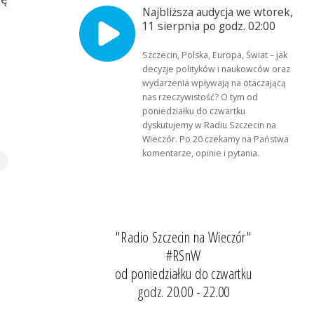
Najbliższa audycja we wtorek,
11 sierpnia po godz. 02:00
Szczecin, Polska, Europa, Świat – jak
decyzje polityków i naukowców oraz
wydarzenia wpływają na otaczającą
nas rzeczywistość? O tym od
poniedziałku do czwartku
dyskutujemy w Radiu Szczecin na
Wieczór. Po 20 czekamy na Państwa
komentarze, opinie i pytania.
"Radio Szczecin na Wieczór"
#RSnW
od poniedziałku do czwartku
godz. 20.00 - 22.00