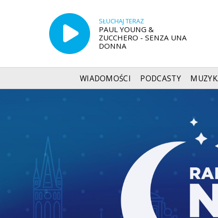
SŁUCHAJ TERAZ
PAUL YOUNG &
ZUCCHERO - SENZA UNA
DONNA
WIADOMOŚCI
PODCASTY
MUZYK