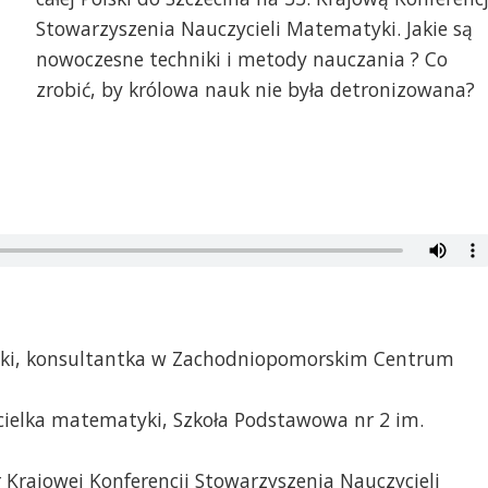
Stowarzyszenia Nauczycieli Matematyki. Jakie są
nowoczesne techniki i metody nauczania ? Co
zrobić, by królowa nauk nie była detronizowana?
yki, konsultantka w Zachodniopomorskim Centrum
cielka matematyki, Szkoła Podstawowa nr 2 im.
Krajowej Konferencji Stowarzyszenia Nauczycieli