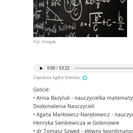
Fot. Freepik
Zaprasza Agata Rokicka
Goście:
• Anna Bazyluk - nauczycielka matemat
Doskonalenia Nauczycieli
• Agata Markowicz-Narękiewicz - nauczy
Henryka Sienkiewicza w Goleniowie
• dr Tomasz Szwed - główny koordynator 