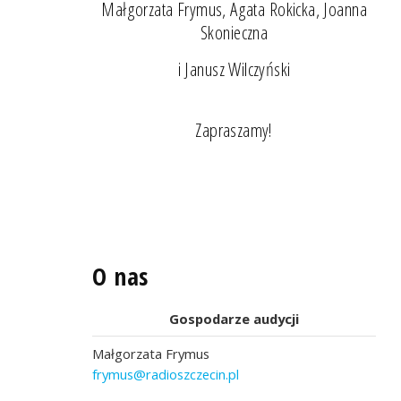
Małgorzata Frymus, Agata Rokicka, Joanna
Skonieczna
i Janusz Wilczyński
Zapraszamy!
O nas
Gospodarze audycji
Małgorzata Frymus
frymus@radioszczecin.pl