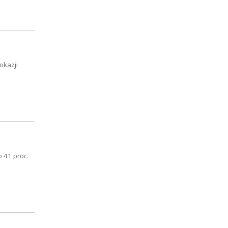
okazji
 41 proc.