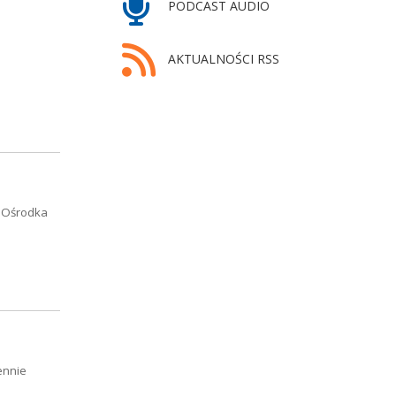
PODCAST AUDIO
AKTUALNOŚCI RSS
o Ośrodka
ennie