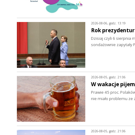
2026-08-06, godz. 13:19
Rok prezydentur
Dzisiaj czyli 6 sierpnia
sondażownie zapytały P
2026-08-05, godz. 21:06
W wakacje pijem
Prawie 45 proc. Polaków
nie miało problemu z
2026-08-05, godz. 21:06