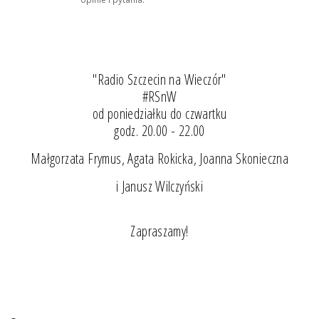
"Radio Szczecin na Wieczór"
#RSnW
od poniedziałku do czwartku
godz. 20.00 - 22.00
Małgorzata Frymus, Agata Rokicka, Joanna Skonieczna
i Janusz Wilczyński
Zapraszamy!