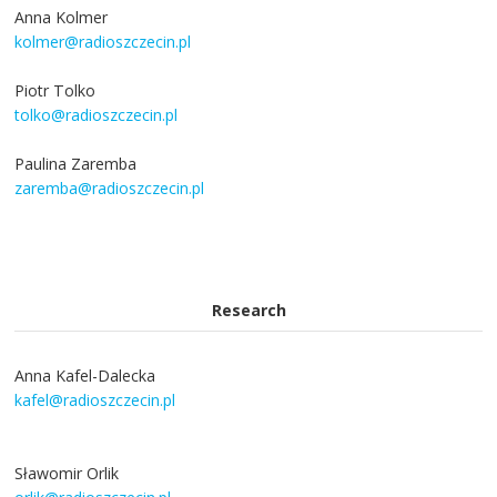
Anna Kolmer
kolmer@radioszczecin.pl
Piotr Tolko
tolko@radioszczecin.pl
Paulina Zaremba
zaremba@radioszczecin.pl
Research
Anna Kafel-Dalecka
kafel@radioszczecin.pl
Sławomir Orlik