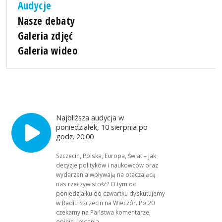
Audycje
Nasze debaty
Galeria zdjęć
Galeria wideo
Najbliższa audycja w
poniedziałek, 10 sierpnia po
godz. 20:00
Szczecin, Polska, Europa, Świat – jak
decyzje polityków i naukowców oraz
wydarzenia wpływają na otaczającą
nas rzeczywistość? O tym od
poniedziałku do czwartku dyskutujemy
w Radiu Szczecin na Wieczór. Po 20
czekamy na Państwa komentarze,
opinie i pytania.