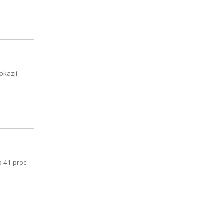
okazji
 41 proc.