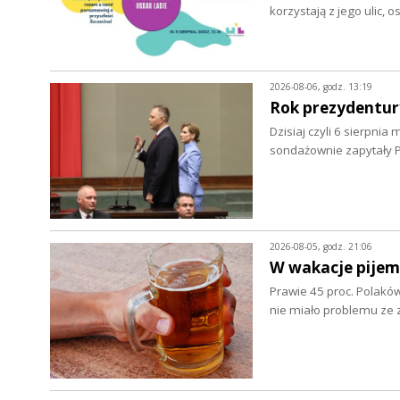
korzystają z jego ulic, 
2026-08-06, godz. 13:19
Rok prezydentur
Dzisiaj czyli 6 sierpnia
sondażownie zapytały P
2026-08-05, godz. 21:06
W wakacje pijem
Prawie 45 proc. Polaków
nie miało problemu z