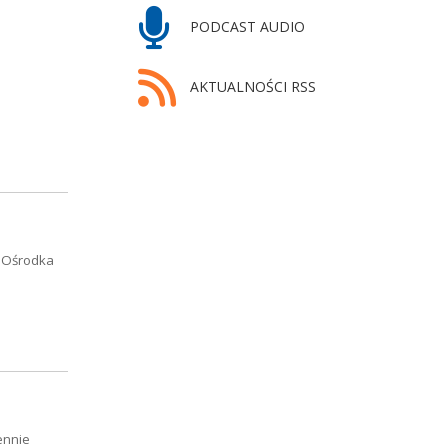
PODCAST AUDIO
AKTUALNOŚCI RSS
o Ośrodka
ennie