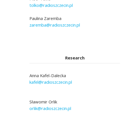
tolko@radioszczecin.pl
Paulina Zaremba
zaremba@radioszczecin.pl
Research
Anna Kafel-Dalecka
kafel@radioszczecin.pl
Sławomir Orlik
orlik@radioszczecin.pl