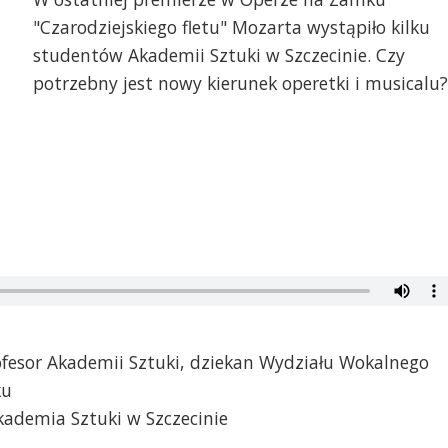
"Czarodziejskiego fletu" Mozarta wystąpiło kilku
studentów Akademii Sztuki w Szczecinie. Czy
potrzebny jest nowy kierunek operetki i musicalu?
ofesor Akademii Sztuki, dziekan Wydziału Wokalnego
ku
kademia Sztuki w Szczecinie