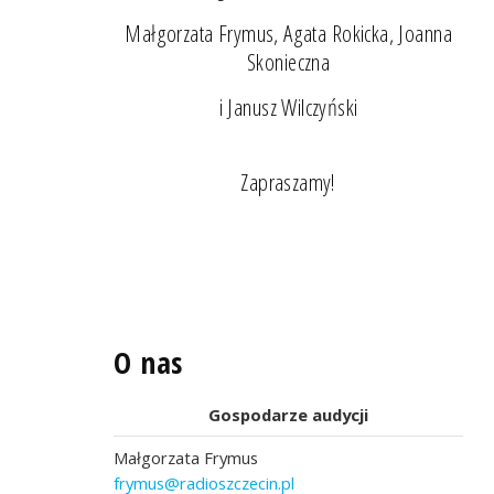
Małgorzata Frymus, Agata Rokicka, Joanna
Skonieczna
i Janusz Wilczyński
Zapraszamy!
O nas
Gospodarze audycji
Małgorzata Frymus
frymus@radioszczecin.pl