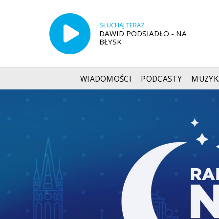
SŁUCHAJ TERAZ
DAWID PODSIADŁO - NA
BŁYSK
WIADOMOŚCI
PODCASTY
MUZYK