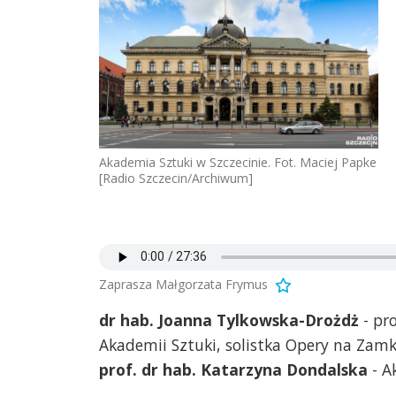
Akademia Sztuki w Szczecinie. Fot. Maciej Papke
[Radio Szczecin/Archiwum]
Zaprasza Małgorzata Frymus
dr hab. Joanna Tylkowska-Drożdż
- pr
Akademii Sztuki, solistka Opery na Zam
prof. dr hab. Katarzyna Dondalska
- A