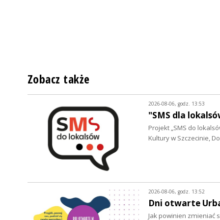
Zobacz także
2026-08-06, godz. 13:53
"SMS dla lokalsó
Projekt „SMS do lokalsów
Kultury w Szczecinie, 
2026-08-06, godz. 13:52
Dni otwarte Urb
Jak powinien zmieniać s