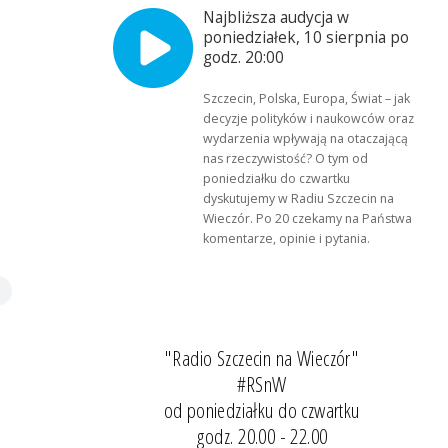
Najbliższa audycja w
poniedziałek, 10 sierpnia po
godz. 20:00
Szczecin, Polska, Europa, Świat – jak
decyzje polityków i naukowców oraz
wydarzenia wpływają na otaczającą
nas rzeczywistość? O tym od
poniedziałku do czwartku
dyskutujemy w Radiu Szczecin na
Wieczór. Po 20 czekamy na Państwa
komentarze, opinie i pytania.
"Radio Szczecin na Wieczór"
#RSnW
od poniedziałku do czwartku
godz. 20.00 - 22.00