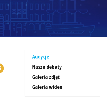
Audycje
Nasze debaty
Galeria zdjęć
Galeria wideo