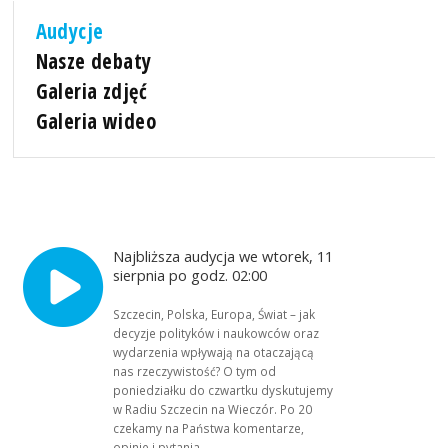
Audycje
Nasze debaty
Galeria zdjęć
Galeria wideo
Najbliższa audycja we wtorek, 11
sierpnia po godz. 02:00
Szczecin, Polska, Europa, Świat – jak
decyzje polityków i naukowców oraz
wydarzenia wpływają na otaczającą
nas rzeczywistość? O tym od
poniedziałku do czwartku dyskutujemy
w Radiu Szczecin na Wieczór. Po 20
czekamy na Państwa komentarze,
opinie i pytania.