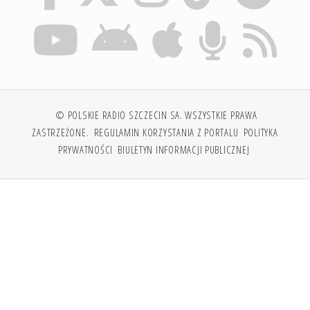
© POLSKIE RADIO SZCZECIN SA. WSZYSTKIE PRAWA
ZASTRZEŻONE.
REGULAMIN KORZYSTANIA Z PORTALU
POLITYKA
PRYWATNOŚCI
BIULETYN INFORMACJI PUBLICZNEJ