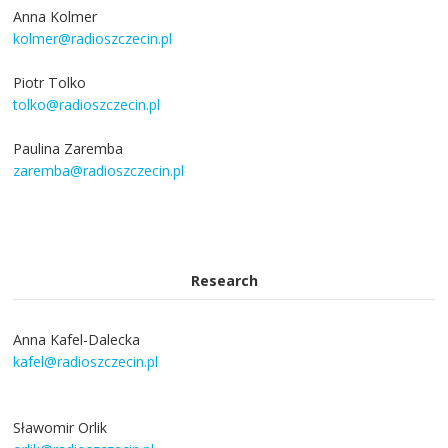
Anna Kolmer
kolmer@radioszczecin.pl
Piotr Tolko
tolko@radioszczecin.pl
Paulina Zaremba
zaremba@radioszczecin.pl
Research
Anna Kafel-Dalecka
kafel@radioszczecin.pl
Sławomir Orlik