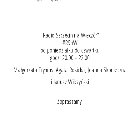
"Radio Szczecin na Wieczór"
#RSnW
od poniedziałku do czwartku
godz. 20.00 - 22.00
Małgorzata Frymus, Agata Rokicka, Joanna Skonieczna
i Janusz Wilczyński
Zapraszamy!