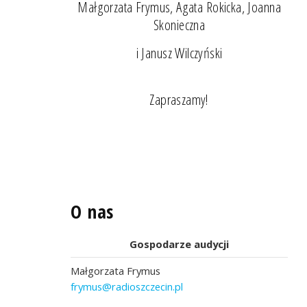
Małgorzata Frymus, Agata Rokicka, Joanna
Skonieczna
i Janusz Wilczyński
Zapraszamy!
O nas
Gospodarze audycji
Małgorzata Frymus
frymus@radioszczecin.pl