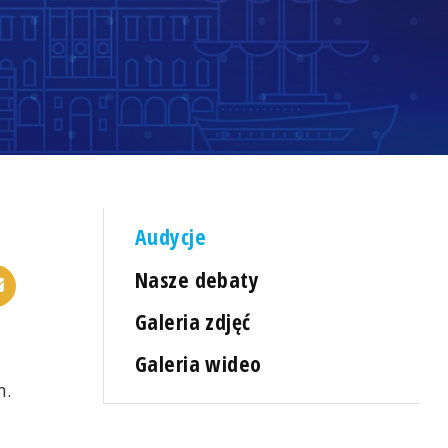
Audycje
Nasze debaty
Galeria zdjęć
Galeria wideo
m.