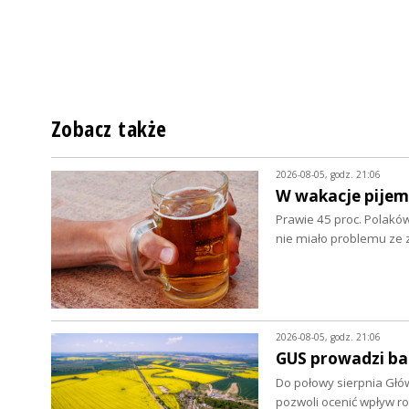
Zobacz także
2026-08-05, godz. 21:06
W wakacje pijem
Prawie 45 proc. Polaków
nie miało problemu z
2026-08-05, godz. 21:06
GUS prowadzi ba
Do połowy sierpnia Głó
pozwoli ocenić wpływ r