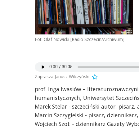
Fot. Olaf Nowicki [Radio Szczecin/Archiwum]
Zaprasza Janusz Wilczyński
prof. Inga Iwasiów – literaturoznawczyni,
humanistycznych, Uniwersytet Szczecińs
Marek Stelar - szczeciński autor, pisarz,
Marcin Szczygielski - pisarz, dziennikar
Wojciech Szot – dziennikarz Gazety Wybo