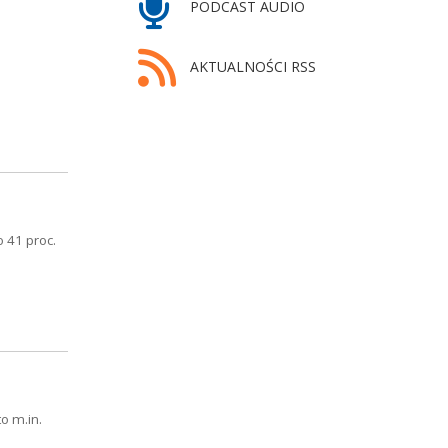
PODCAST AUDIO
AKTUALNOŚCI RSS
 41 proc.
o m.in.