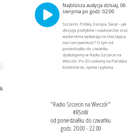
Najbliższa audycja dzisiaj, 06
sierpnia po godz. 02:00
Szczecin, Polska, Europa, Świat – jak
decyzje polityków i naukowców oraz
wydarzenia wpływają na otaczającą
nas rzeczywistość? O tym od
poniedziałku do czwartku
dyskutujemy w Radiu Szczecin na
Wieczór. Po 20 czekamy na Państwa
komentarze, opinie i pytania.
uk
"Radio Szczecin na Wieczór"
#RSnW
od poniedziałku do czwartku
godz. 20.00 - 22.00