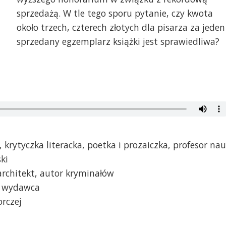
sprzedażą. W tle tego sporu pytanie, czy kwota
około trzech, czterech złotych dla pisarza za jeden
sprzedany egzemplarz książki jest sprawiedliwa?
 krytyczka literacka, poetka i prozaiczka, profesor na
ki
 architekt, autor kryminałów
z, wydawca
rczej