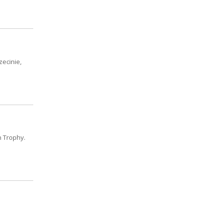
zecinie,
n Trophy.