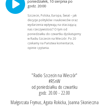
poniedziałek, 10 sierpnia po
godz. 20:00
Szczecin, Polska, Europa, Świat – jak
decyzje polityków i naukowców oraz
wydarzenia wpływają na otaczającą
nas rzeczywistość? O tym od
poniedziałku do czwartku dyskutujemy
w Radiu Szczecin na Wieczór. Po 20
czekamy na Państwa komentarze,
opinie i pytania.
"Radio Szczecin na Wieczór"
#RSnW
od poniedziałku do czwartku
godz. 20.00 - 22.00
Małgorzata Frymus, Agata Rokicka, Joanna Skonieczna