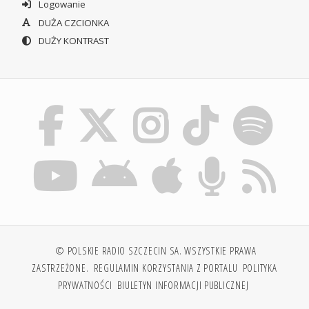
Logowanie
DUŻA CZCIONKA
DUŻY KONTRAST
© POLSKIE RADIO SZCZECIN SA. WSZYSTKIE PRAWA
ZASTRZEŻONE.
REGULAMIN KORZYSTANIA Z PORTALU
POLITYKA
PRYWATNOŚCI
BIULETYN INFORMACJI PUBLICZNEJ