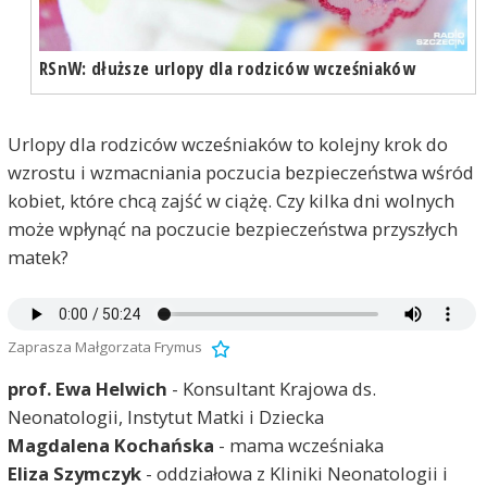
RSnW: dłuższe urlopy dla rodziców wcześniaków
Urlopy dla rodziców wcześniaków to kolejny krok do
wzrostu i wzmacniania poczucia bezpieczeństwa wśród
kobiet, które chcą zajść w ciążę. Czy kilka dni wolnych
może wpłynąć na poczucie bezpieczeństwa przyszłych
matek?
Zaprasza Małgorzata Frymus
prof. Ewa Helwich
- Konsultant Krajowa ds.
Neonatologii, Instytut Matki i Dziecka
Magdalena Kochańska
- mama wcześniaka
Eliza Szymczyk
- oddziałowa z Kliniki Neonatologii i