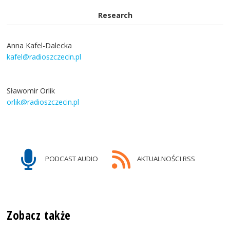
Research
Anna Kafel-Dalecka
kafel@radioszczecin.pl
Sławomir Orlik
orlik@radioszczecin.pl
PODCAST AUDIO
AKTUALNOŚCI RSS
Zobacz także