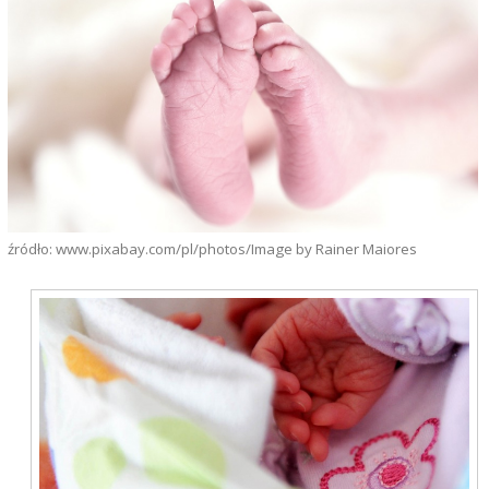
źródło: www.pixabay.com/pl/photos/Image by Rainer Maiores