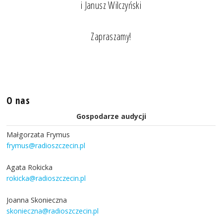
i Janusz Wilczyński
Zapraszamy!
O nas
Gospodarze audycji
Małgorzata Frymus
frymus@radioszczecin.pl
Agata Rokicka
rokicka@radioszczecin.pl
Joanna Skonieczna
skonieczna@radioszczecin.pl