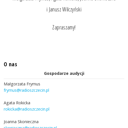
i Janusz Wilczyński
Zapraszamy!
O nas
Gospodarze audycji
Małgorzata Frymus
frymus@radioszczecin.pl
Agata Rokicka
rokicka@radioszczecin.pl
Joanna Skonieczna
skonieczna@radioszczecin.pl